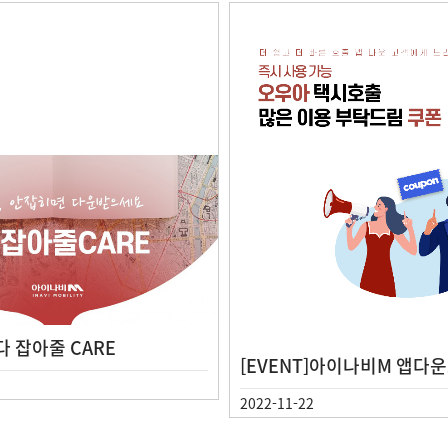
 잡아줄 CARE
[EVENT]아이나비M 앱다
친구추천 EVENT
2022-11-22