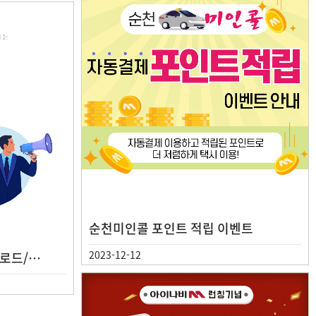
순천미인콜 포인트 적립 이벤트
2023-12-12
운로드/