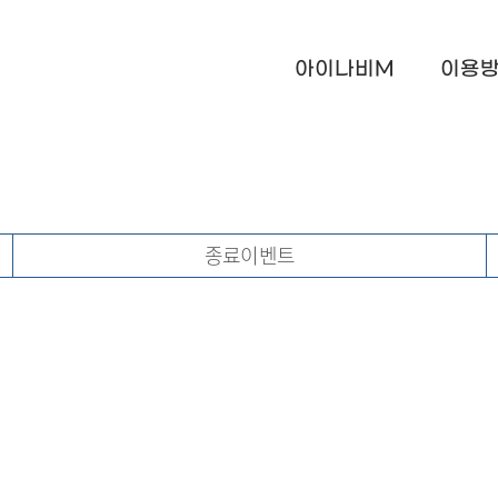
아이나비M
이용
종료이벤트