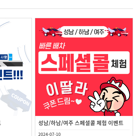
트
성남/하남/여주 스페셜콜 체험 이벤트
2024-07-10