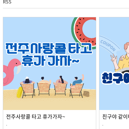
RSS
전주사랑콜 타고 휴가가자~
친구야 같이
.
.