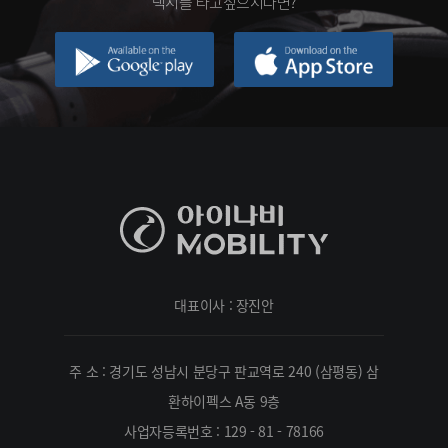
택시를 타고싶으시다면?
대표이사 : 장진안
주 소 : 경기도 성남시 분당구 판교역로 240 (삼평동) 삼
환하이펙스 A동 9층
사업자등록번호 : 129 - 81 - 78166