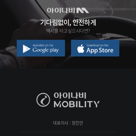
기다림없이, 안전하게
택시를 타고싶으시다면?
대표이사 : 장진안