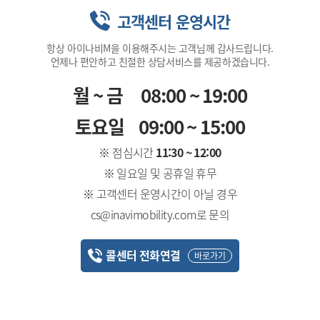
고객센터 운영시간
항상 아이나비M을 이용해주시는 고객님께 감사드립니다.
언제나 편안하고 친절한 상담서비스를 제공하겠습니다.
월~금
08:00 ~ 19:00
토요일
09:00 ~ 15:00
※ 점심시간
11:30 ~ 12:00
※ 일요일 및 공휴일 휴무
※ 고객센터 운영시간이 아닐 경우
cs@inavimobility.com로 문의
콜센터 전화연결
바로가기