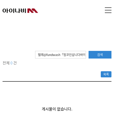
검색
전체
0
건
목록
게시물이 없습니다.