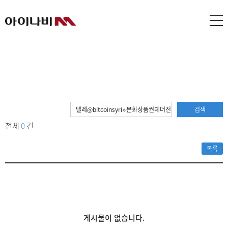
검색
전체
0
건
목록
게시물이 없습니다.