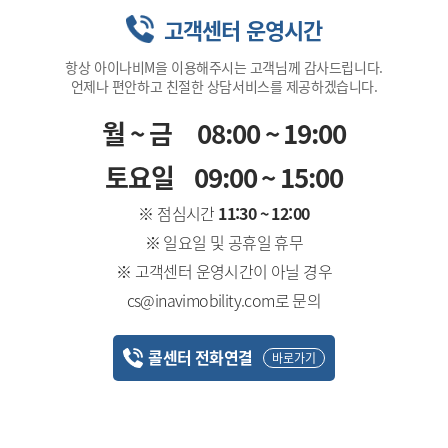
고객센터 운영시간
항상 아이나비M을 이용해주시는 고객님께 감사드립니다.
언제나 편안하고 친절한 상담서비스를 제공하겠습니다.
월~금
08:00 ~ 19:00
토요일
09:00 ~ 15:00
※ 점심시간
11:30 ~ 12:00
※ 일요일 및 공휴일 휴무
※ 고객센터 운영시간이 아닐 경우
cs@inavimobility.com로 문의
콜센터 전화연결
바로가기