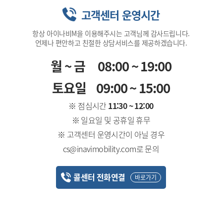
고객센터 운영시간
항상 아이나비M을 이용해주시는 고객님께 감사드립니다.
언제나 편안하고 친절한 상담서비스를 제공하겠습니다.
월~금
08:00 ~ 19:00
토요일
09:00 ~ 15:00
※ 점심시간
11:30 ~ 12:00
※ 일요일 및 공휴일 휴무
※ 고객센터 운영시간이 아닐 경우
cs@inavimobility.com로 문의
콜센터 전화연결
바로가기