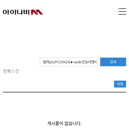
검색
전체
0
건
목록
게시물이 없습니다.