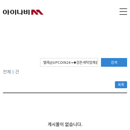
검색
전체
0
건
목록
게시물이 없습니다.