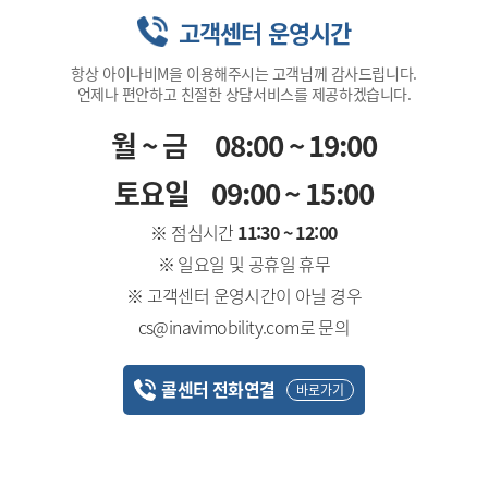
고객센터 운영시간
항상 아이나비M을 이용해주시는 고객님께 감사드립니다.
언제나 편안하고 친절한 상담서비스를 제공하겠습니다.
월~금
08:00 ~ 19:00
토요일
09:00 ~ 15:00
※ 점심시간
11:30 ~ 12:00
※ 일요일 및 공휴일 휴무
※ 고객센터 운영시간이 아닐 경우
cs@inavimobility.com로 문의
콜센터 전화연결
바로가기