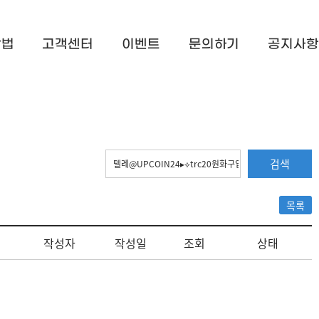
방법
고객센터
이벤트
문의하기
공지사항
검색
목록
작성자
작성일
조회
상태