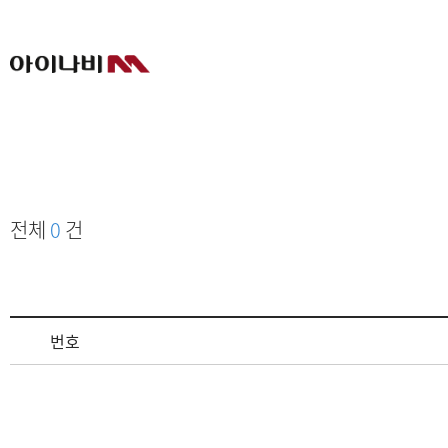
전체
0
건
번호