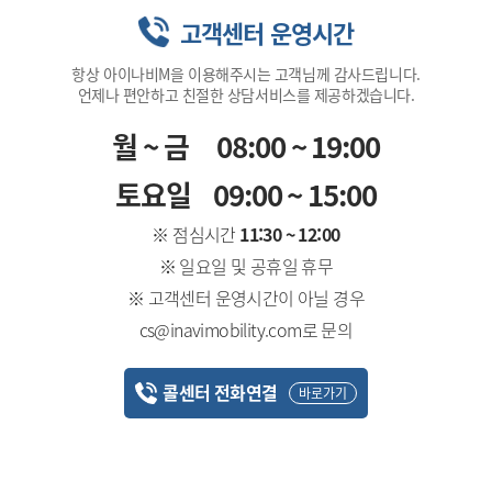
고객센터 운영시간
항상 아이나비M을 이용해주시는 고객님께 감사드립니다.
언제나 편안하고 친절한 상담서비스를 제공하겠습니다.
월~금
08:00 ~ 19:00
토요일
09:00 ~ 15:00
※ 점심시간
11:30 ~ 12:00
※ 일요일 및 공휴일 휴무
※ 고객센터 운영시간이 아닐 경우
cs@inavimobility.com로 문의
콜센터 전화연결
바로가기