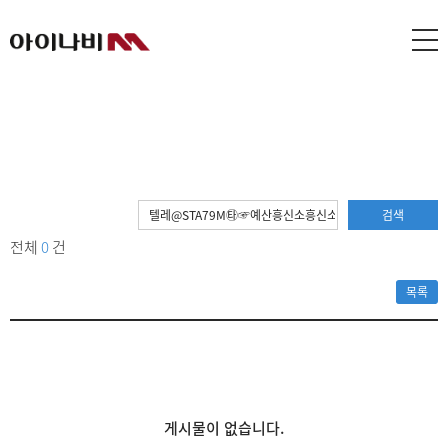
검색
전체
0
건
목록
게시물이 없습니다.