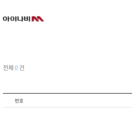
전체
0
건
번호