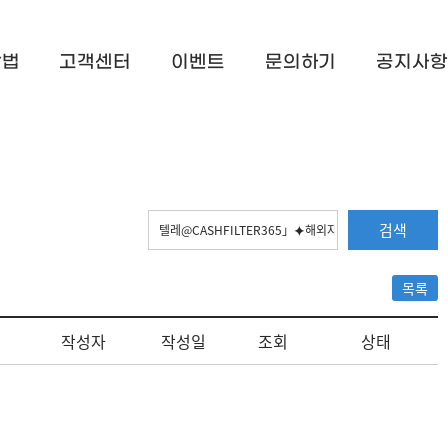
방법
고객센터
이벤트
문의하기
공지사항
검색
목록
작성자
작성일
조회
상태