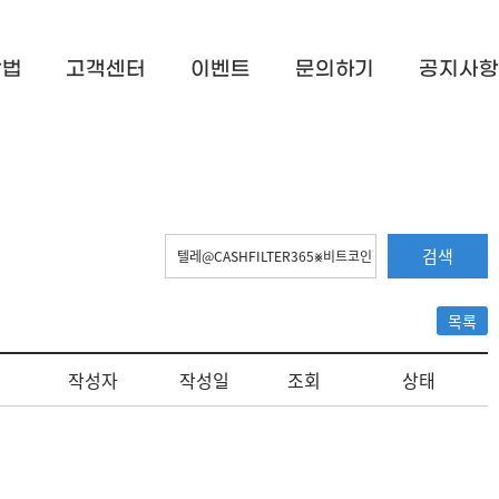
방법
고객센터
이벤트
문의하기
공지사항
검색
목록
작성자
작성일
조회
상태