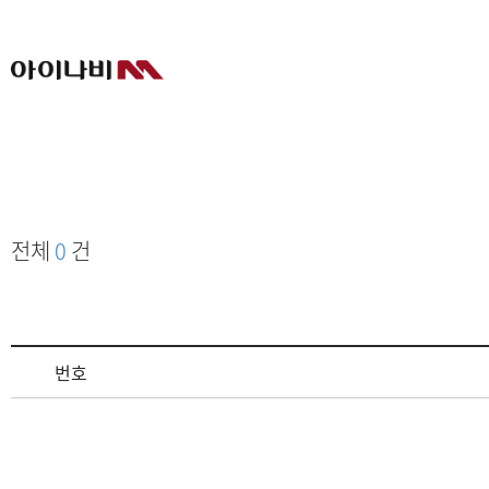
전체
0
건
번호