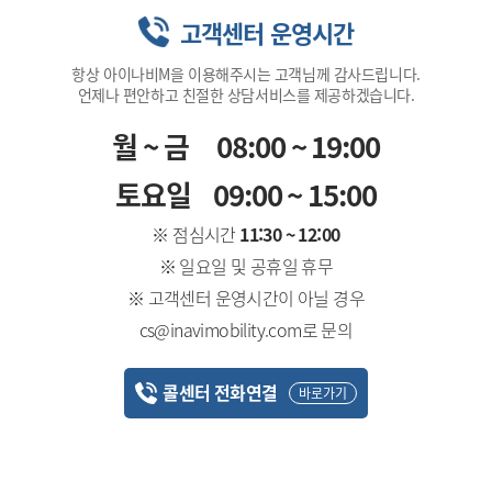
고객센터 운영시간
항상 아이나비M을 이용해주시는 고객님께 감사드립니다.
언제나 편안하고 친절한 상담서비스를 제공하겠습니다.
월~금
08:00 ~ 19:00
토요일
09:00 ~ 15:00
※ 점심시간
11:30 ~ 12:00
※ 일요일 및 공휴일 휴무
※ 고객센터 운영시간이 아닐 경우
cs@inavimobility.com로 문의
콜센터 전화연결
바로가기