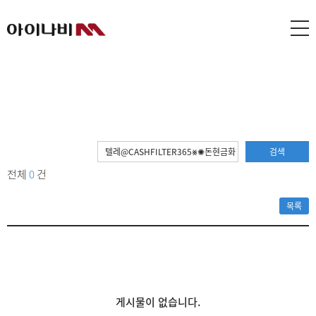
검색
전체
0
건
목록
게시물이 없습니다.