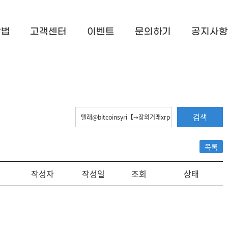
방법
고객센터
이벤트
문의하기
공지사항
검색
목록
작성자
작성일
조회
상태