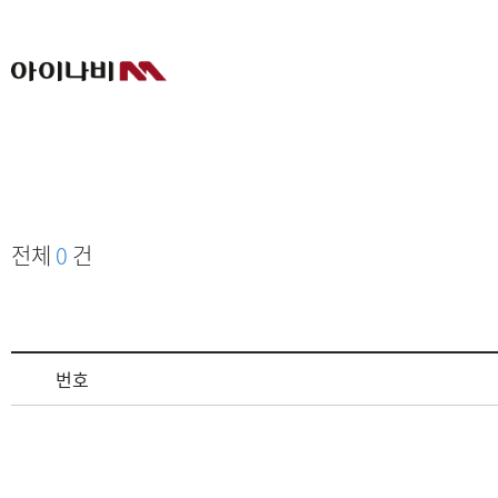
전체
0
건
번호