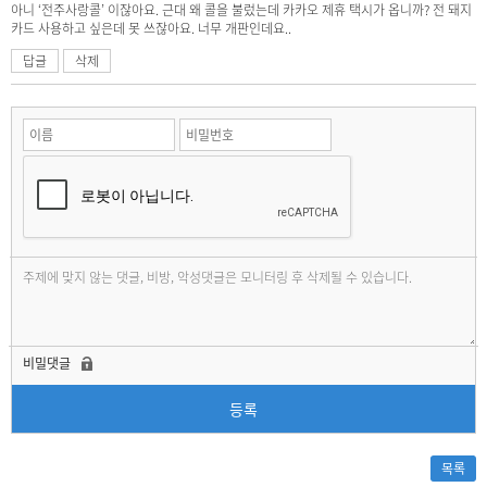
아니 ‘전주사랑콜’ 이잖아요. 근대 왜 콜을 불렀는데 카카오 제휴 택시가 옵니까? 전 돼지
카드 사용하고 싶은데 못 쓰잖아요. 너무 개판인데요..
답글
삭제
비밀댓글
등록
목록