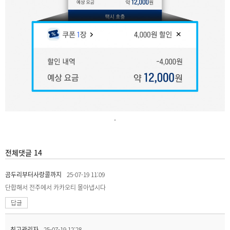
.
전체댓글 14
곰두리부터사랑콜까지
25-07-19 11:09
단합해서 전주에서 카카오티 몰아냅시다
답글
최고관리자
25-07-19 12:28