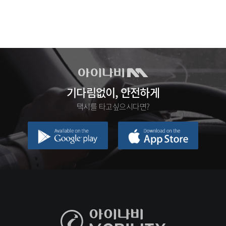
기다림없이, 안전하게
택시를 타고싶으시다면?