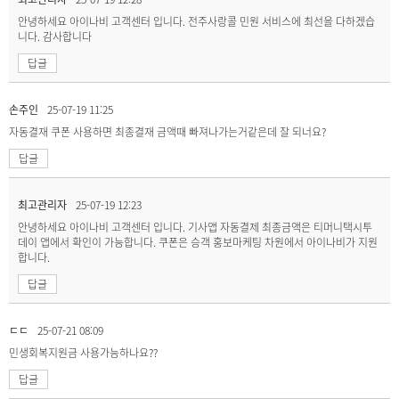
안녕하세요 아이나비 고객센터 입니다. 전주사랑콜 민원 서비스에 최선을 다하겠습
니다. 감사합니다
답글
손주인
25-07-19 11:25
자동결재 쿠폰 사용하면 최종결재 금액때 빠져나가는거같은데 잘 되너요?
답글
최고관리자
25-07-19 12:23
안녕하세요 아이나비 고객센터 입니다. 기사앱 자동결제 최종금액은 티머니택시투
데이 앱에서 확인이 가능합니다. 쿠폰은 승객 홍보마케팅 차원에서 아이나비가 지원
합니다.
답글
ㄷㄷ
25-07-21 08:09
민생회복지원금 사용가능하나요??
답글