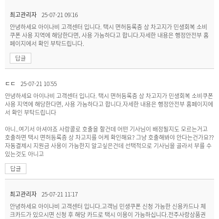
최고관리자
25-07-21 09:16
안녕하세요 아이나비 고객센터 입니다. 택시 면허등록증 상 차고지가 민생회복 소비
쿠폰 사용 지역에 해당한다면, 사용 가능하다고 합니다.자세한 내용은 행정안전부 홈
페이지에서 확인 부탁드립니다.
답글
ㄷㄷ
25-07-21 10:55
안녕하세요 아이나비 고객센터 입니다. 택시 면허등록증 상 차고지가 민생회복 소비쿠폰
사용 지역에 해당한다면, 사용 가능하다고 합니다.자세한 내용은 행정안전부 홈페이지에
서 확인 부탁드립니다
아니..여기서 아셔야죠 사랑콜로 호출을 할건데 어떤 기사님이 배정될지도 모르는거고
호출하면 택시 면허등록증 상 차고지를 어케 확인해요? 그냥 호출해봐야 안다는건가요??
자동결제시 지원금 사용이 가능한지 알고싶은건데 선택적으로 기사님을 골라서 부를 수
있는것도 아니고
답글
최고관리자
25-07-21 11:17
안녕하세요 아이나비 고객센터 입니다.고객님 민생쿠폰 신청 가능한 신용카드나 체
크카드가 있으시면 신청 후 해당 카드로 택시 이용이 가능하십니다.전주사랑상품권