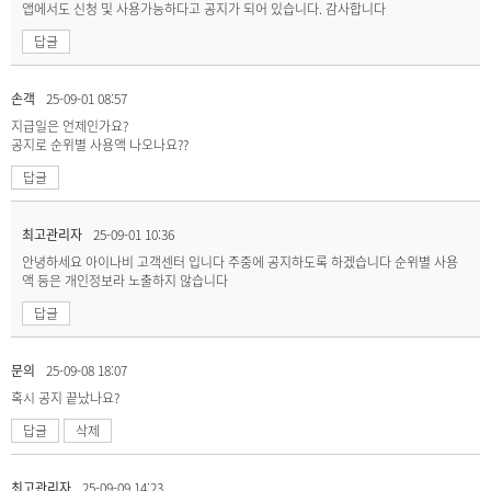
앱에서도 신청 및 사용가능하다고 공지가 되어 있습니다. 감사합니다
답글
손객
25-09-01 08:57
지급일은 언제인가요?
공지로 순위별 사용액 나오나요??
답글
최고관리자
25-09-01 10:36
안녕하세요 아이나비 고객센터 입니다 주중에 공지하도록 하겠습니다 순위별 사용
액 등은 개인정보라 노출하지 않습니다
답글
문의
25-09-08 18:07
혹시 공지 끝났나요?
답글
삭제
최고관리자
25-09-09 14:23