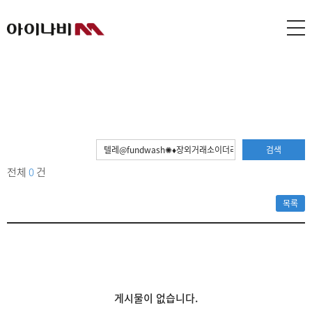
검색
전체
0
건
목록
게시물이 없습니다.