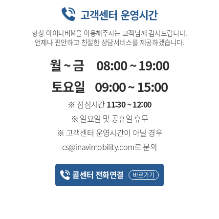
고객센터 운영시간
항상 아이나비M을 이용해주시는 고객님께 감사드립니다.
언제나 편안하고 친절한 상담서비스를 제공하겠습니다.
월~금
08:00 ~ 19:00
토요일
09:00 ~ 15:00
※ 점심시간
11:30 ~ 12:00
※ 일요일 및 공휴일 휴무
※ 고객센터 운영시간이 아닐 경우
cs@inavimobility.com로 문의
콜센터 전화연결
바로가기