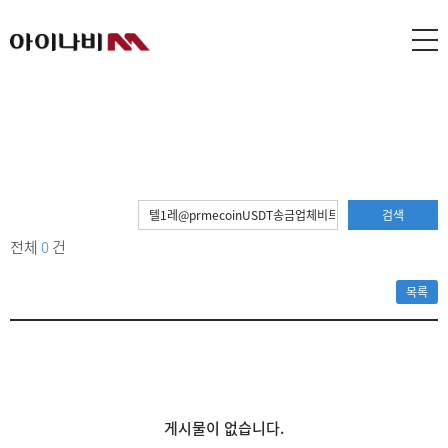
검색
전체
0
건
목록
게시물이 없습니다.