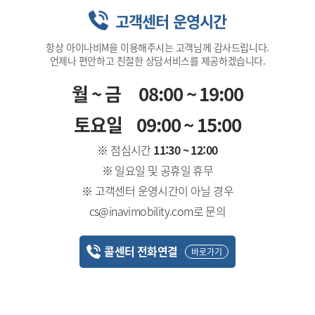
고객센터 운영시간
항상 아이나비M을 이용해주시는 고객님께 감사드립니다.
언제나 편안하고 친절한 상담서비스를 제공하겠습니다.
월~금
08:00 ~ 19:00
토요일
09:00 ~ 15:00
※ 점심시간
11:30 ~ 12:00
※ 일요일 및 공휴일 휴무
※ 고객센터 운영시간이 아닐 경우
cs@inavimobility.com로 문의
콜센터 전화연결
바로가기