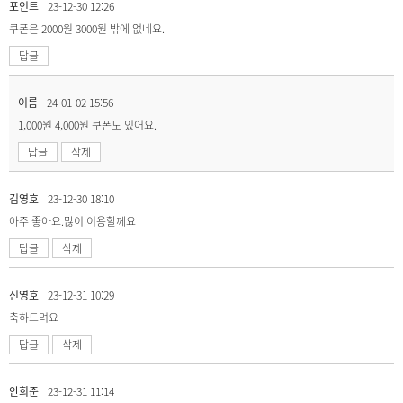
포인트
23-12-30 12:26
쿠폰은 2000원 3000원 밖에 없네요.
답글
이름
24-01-02 15:56
1,000원 4,000원 쿠폰도 있어요.
답글
삭제
김영호
23-12-30 18:10
아주 좋아요.많이 이용할께요
답글
삭제
신영호
23-12-31 10:29
축하드려요
답글
삭제
안희준
23-12-31 11:14