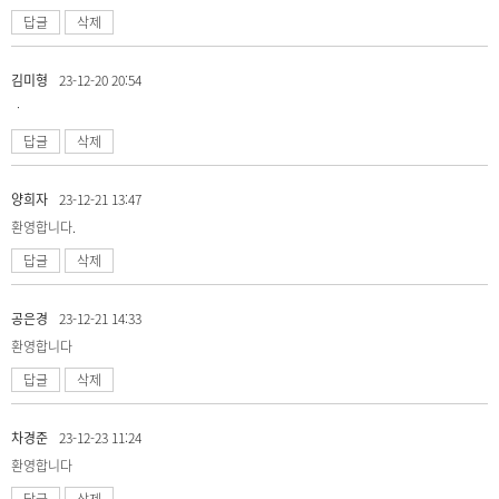
답글
삭제
김미형
23-12-20 20:54
ㆍ
답글
삭제
양희자
23-12-21 13:47
환영합니다.
답글
삭제
공은경
23-12-21 14:33
환영합니다
답글
삭제
차경준
23-12-23 11:24
환영합니다
답글
삭제