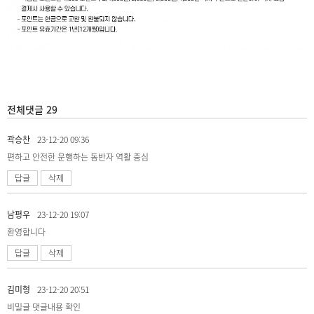
전체댓글 29
곽승찬
23-12-20 09:36
편하고 안전한 운행하는 동반자 역활 중심
답글
삭제
남평우
23-12-20 19:07
환영합니다
답글
삭제
김미형
23-12-20 20:51
비밀글
댓글내용 확인