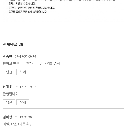
전체댓글 29
곽승찬
23-12-20 09:36
편하고 안전한 운행하는 동반자 역활 중심
답글
삭제
남평우
23-12-20 19:07
환영합니다
답글
삭제
김미형
23-12-20 20:51
비밀글
댓글내용 확인