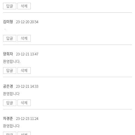
답글
삭제
김미형
23-12-20 20:54
ㆍ
답글
삭제
양희자
23-12-21 13:47
환영합니다.
답글
삭제
공은경
23-12-21 14:33
환영합니다
답글
삭제
차경준
23-12-23 11:24
환영합니다
답글
삭제