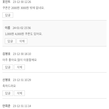
포인트
23-12-30 12:26
쿠폰은 2000원 3000원 밖에 없네요.
답글
이름
24-01-02 15:56
1,000원 4,000원 쿠폰도 있어요.
답글
삭제
김영호
23-12-30 18:10
아주 좋아요.많이 이용할께요
답글
삭제
신영호
23-12-31 10:29
축하드려요
답글
삭제
안희준
23-12-31 11:14