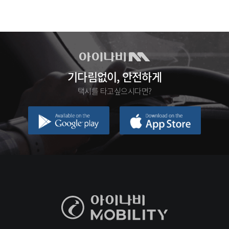
기다림없이, 안전하게
택시를 타고싶으시다면?