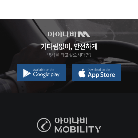
기다림없이, 안전하게
택시를 타고싶으시다면?