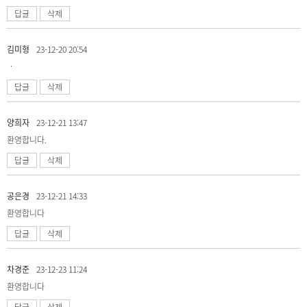
답글
삭제
김미형
23-12-20 20:54
ㆍ
답글
삭제
양희자
23-12-21 13:47
환영합니다.
답글
삭제
공은경
23-12-21 14:33
환영합니다
답글
삭제
차경준
23-12-23 11:24
환영합니다
답글
삭제