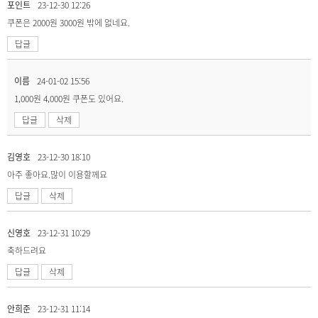
포인트
23-12-30 12:26
쿠폰은 2000원 3000원 밖에 없네요.
답글
이름
24-01-02 15:56
1,000원 4,000원 쿠폰도 있어요.
답글
삭제
김영호
23-12-30 18:10
아주 좋아요.많이 이용할께요
답글
삭제
신영호
23-12-31 10:29
축하드려요
답글
삭제
안희준
23-12-31 11:14