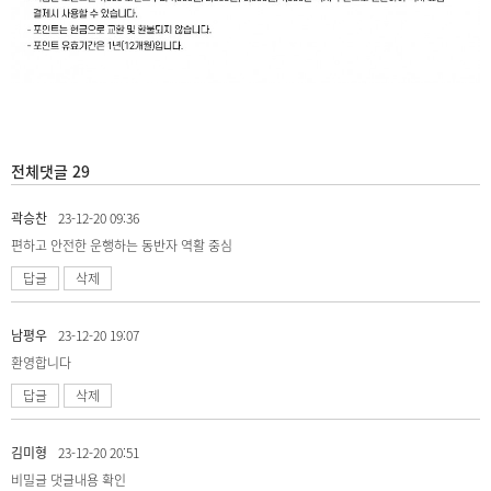
전체댓글 29
곽승찬
23-12-20 09:36
편하고 안전한 운행하는 동반자 역활 중심
답글
삭제
남평우
23-12-20 19:07
환영합니다
답글
삭제
김미형
23-12-20 20:51
비밀글
댓글내용 확인