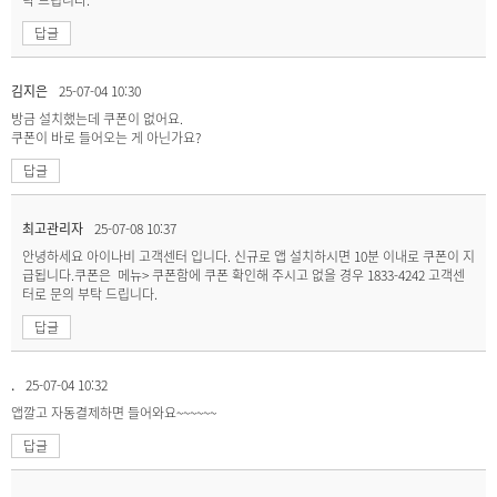
답글
김지은
25-07-04 10:30
방금 설치했는데 쿠폰이 없어요.
쿠폰이 바로 들어오는 게 아닌가요?
답글
최고관리자
25-07-08 10:37
안녕하세요 아이나비 고객센터 입니다. 신규로 앱 설치하시면 10분 이내로 쿠폰이 지
급됩니다.쿠폰은 메뉴> 쿠폰함에 쿠폰 확인해 주시고 없을 경우 1833-4242 고객센
터로 문의 부탁 드립니다.
답글
.
25-07-04 10:32
앱깔고 자동결제하면 들어와요~~~~~~
답글