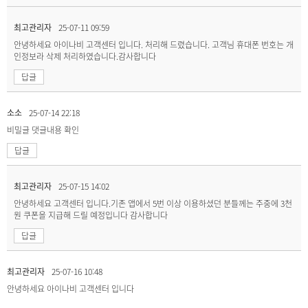
최고관리자
25-07-11 09:59
안녕하세요 아이나비 고객센터 입니다. 처리해 드렸습니다. 고객님 휴대폰 번호는 개
인정보라 삭제 처리하였습니다.감사합니다
답글
소소
25-07-14 22:18
비밀글
댓글내용 확인
답글
최고관리자
25-07-15 14:02
안녕하세요 고객센터 입니다.기존 앱에서 5번 이상 이용하셨던 분들께는 주중에 3천
원 쿠폰을 지급해 드릴 예정입니다 감사합니다
답글
최고관리자
25-07-16 10:48
안녕하세요 아이나비 고객센터 입니다