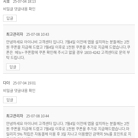
지호
25-07-04 18:13
비밀글
댓글내용 확인
답글
최고관리자
25-07-08 10:43
안녕하세요 아이나비 고객센터 입니다. 7월4일 이전에 앱을 설치하는 분들께는 2천
원 쿠폰을 지급해 드렸고 7월4일 이후로 1천원 쿠폰을 추가로 지급해 드렸습니다.쿠
폰은 메뉴> 쿠폰함에 쿠폰 확인해 주시고 없을 경우 1833-4242 고객센터로 문의 부
탁 드립니다.
답글
다더
25-07-04 19:01
비밀글
댓글내용 확인
답글
최고관리자
25-07-08 10:44
안녕하세요 아이나비 고객센터 입니다. 7월4일 이전에 앱을 설치하는 분들께는 2천
원 쿠폰을 지급해 드렸고 7월4일 이후로 1천원 쿠폰을 추가로 지급해드렸습니다.마
일리지 5% 적립은 자동결제 이용 후 3일 지나고 이용했던 금액의 5%를 포인트로 지