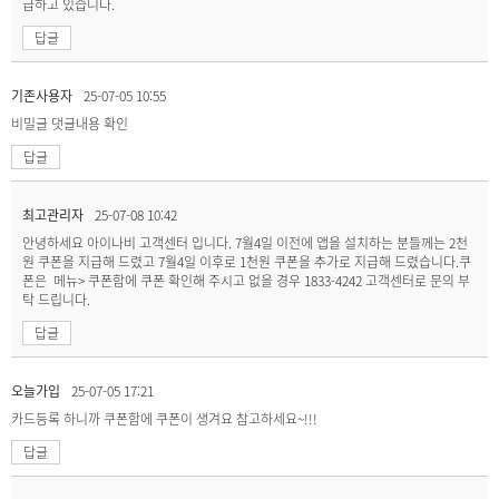
급하고 있습니다.
답글
기존사용자
25-07-05 10:55
비밀글
댓글내용 확인
답글
최고관리자
25-07-08 10:42
안녕하세요 아이나비 고객센터 입니다. 7월4일 이전에 앱을 설치하는 분들께는 2천
원 쿠폰을 지급해 드렸고 7월4일 이후로 1천원 쿠폰을 추가로 지급해 드렸습니다.쿠
폰은 메뉴> 쿠폰함에 쿠폰 확인해 주시고 없을 경우 1833-4242 고객센터로 문의 부
탁 드립니다.
답글
오늘가입
25-07-05 17:21
카드등록 하니까 쿠폰함에 쿠폰이 생겨요 참고하세요~!!!
답글