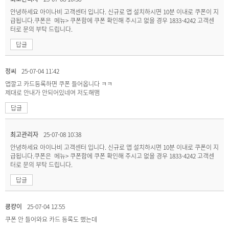
안녕하세요 아이나비 고객센터 입니다. 신규로 앱 설치하시면 10분 이내로 쿠폰이 지
급됩니다.쿠폰은 메뉴> 쿠폰함에 쿠폰 확인해 주시고 없을 경우 1833-4242 고객센
터로 문의 부탁 드립니다.
답글
정씨
25-07-04 11:42
앱깔고 카드등록하면 쿠폰 들어옵니다 ㅋㅋ
제대로 안내가 안되어있네여 저도해맴
답글
최고관리자
25-07-08 10:38
안녕하세요 아이나비 고객센터 입니다. 신규로 앱 설치하시면 10분 이내로 쿠폰이 지
급됩니다.쿠폰은 메뉴> 쿠폰함에 쿠폰 확인해 주시고 없을 경우 1833-4242 고객센
터로 문의 부탁 드립니다.
답글
쿙컁이
25-07-04 12:55
쿠폰 안 들어와요 카드 등록도 했는데