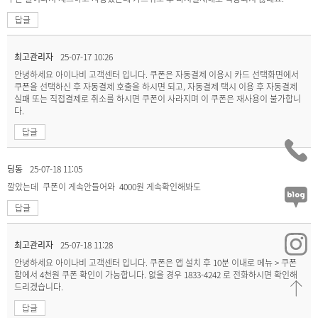
답글
최고관리자
25-07-17 10:26
안녕하세요 아이나비 고객센터 입니다. 쿠폰은 자동결제 이용시 카드 선택화면에서
쿠폰을 선택하신 후 자동결제 호출을 하시면 되고, 자동결제 택시 이용 후 자동결제
실패 또는 직접결제로 취소를 하시면 쿠폰이 사라지며 이 쿠폰은 재사용이 불가합니
다.
답글
딩동
25-07-18 11:05
깔았는데 쿠폰이 게속안들어와 4000원 게속확인해봐도
답글
최고관리자
25-07-18 11:28
안녕하세요 아이나비 고객센터 입니다. 쿠폰은 앱 설치 후 10분 이내로 메뉴 > 쿠폰
함에서 4천원 쿠폰 확인이 가능합니다. 없을 경우 1833-4242 로 전화하시면 확인해
드리겠습니다.
답글