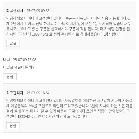
최고관리자
25-07-09 09:55
안녕하세요 아이나비 고객센터 입니다. 쿠폰은 자동결제시에만 사용 가능합니다.결
제수단에서 1. 카드 선택 하시고 2. 카드 이미지 밑에 쿠폰 *장 표시되어 있습니다.누
르시고 보유하고 있는 쿠폰을 선택하셔야 쿠폰이 적용 됩니다. 더 자세한 설명을 원
하시면 고객센터 1833-4242 로 전화 주시면 바로 응대하겠습니다.감사합니다
답글
다더
25-07-09 16:08
비밀글
댓글내용 확인
답글
최고관리자
25-07-09 16:54
안녕하세요 아이나비 고객센터 입니다.자동결제를 이용하신 후 3일이 지나야 자동결
제 이용금액의 5%를 포인트로 적립해 드리고 있습니다.3일이 지나야 하는 것은 자동
결제 실패 또는 취소가 될 수 있기 때문에 그렇습니다.포인트 적립이 안되셨으면 고
객센터 1833-4242로 연락주시면 확인해 드리겠습니다.
답글