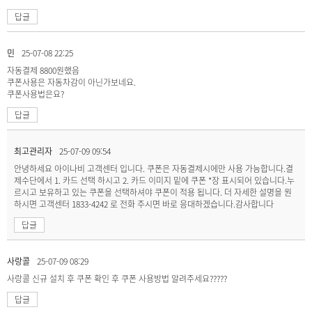
답글
민
25-07-08 22:25
자동결제 8800원했음
쿠폰사용은 자동차감이 아닌가보네요.
쿠폰사용법은요?
답글
최고관리자
25-07-09 09:54
안녕하세요 아이나비 고객센터 입니다. 쿠폰은 자동결제시에만 사용 가능합니다.결
제수단에서 1. 카드 선택 하시고 2. 카드 이미지 밑에 쿠폰 *장 표시되어 있습니다.누
르시고 보유하고 있는 쿠폰을 선택하셔야 쿠폰이 적용 됩니다. 더 자세한 설명을 원
하시면 고객센터 1833-4242 로 전화 주시면 바로 응대하겠습니다.감사합니다
답글
사랑콜
25-07-09 08:29
사랑콜 신규 설치 후 쿠폰 확인 후 쿠폰 사용방법 알려주세요?????
답글