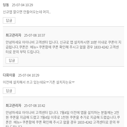
딩동
25-07-04 10:29
신규앱 깔으면 안들어오는데 머지..
답글
최고관리자
25-07-08 10:37
안녕하세요 아이나비 고객센터 입니다. 신규로 앱 설치하시면 10분 이내로 쿠폰이 지
급됩니다.쿠폰은 메뉴> 쿠폰함에 쿠폰 확인해 주시고 없을 경우 1833-4242 고객센
터로 문의 부탁 드립니다.
답글
다회이용
25-07-04 10:29
이전에 설치해서 쓰고 있는데요ㅠ기존 설치자는요ㅠ
답글
최고관리자
25-07-08 10:42
안녕하세요 아이나비 고객센터 입니다. 7월4일 이전에 앱을 설치하는 분들께는 2천
원 쿠폰을 지급해 드렸고 7월4일 이후로 1천원 쿠폰을 추가로 지급해 드렸습니다.쿠
폰은 메뉴> 쿠폰함에 쿠폰 확인해 주시고 없을 경우 1833-4242 고객센터로 문의 부
탁 드립니다.