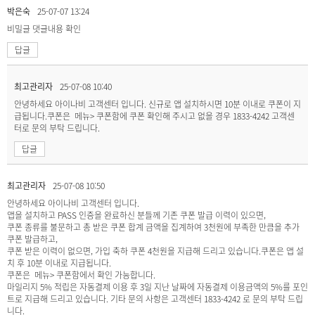
박은숙
25-07-07 13:24
비밀글
댓글내용 확인
답글
최고관리자
25-07-08 10:40
안녕하세요 아이나비 고객센터 입니다. 신규로 앱 설치하시면 10분 이내로 쿠폰이 지
급됩니다.쿠폰은 메뉴> 쿠폰함에 쿠폰 확인해 주시고 없을 경우 1833-4242 고객센
터로 문의 부탁 드립니다.
답글
최고관리자
25-07-08 10:50
안녕하세요 아이나비 고객센터 입니다.
앱을 설치하고 PASS 인증을 완료하신 분들께 기존 쿠폰 발급 이력이 있으면,
쿠폰 종류를 불문하고 총 받은 쿠폰 합계 금액을 집계하여 3천원에 부족한 만큼을 추가
쿠폰 발급하고,
쿠폰 받은 이력이 없으면, 가입 축하 쿠폰 4천원을 지급해 드리고 있습니다.쿠폰은 앱 설
치 후 10분 이내로 지급됩니다.
쿠폰은 메뉴> 쿠폰함에서 확인 가능합니다.
마일리지 5% 적립은 자동결제 이용 후 3일 지난 날짜에 자동결제 이용금액의 5%를 포인
트로 지급해 드리고 있습니다. 기타 문의 사항은 고객센터 1833-4242 로 문의 부탁 드립
니다.