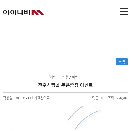
목록
[이벤트 - 진행중이벤트]
전주사랑콜 쿠폰증정 이벤트
작성일 : 2025.06.13
최고관리자
댓글 : 91
조회 : 928,916