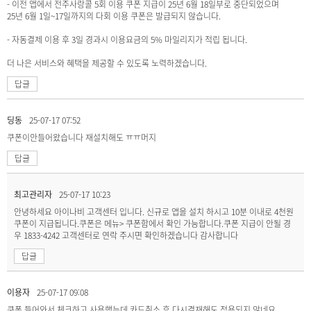
- 이전 앱에서 전주사랑콜 5회 이용 쿠폰 지급이 25년 6월 18일부로 중단되었으며
25년 6월 1일~17일까지의 다회 이용 쿠폰은 발급되지 않습니다.
- 자동결제 이용 후 3일 경과시 이용요금의 5% 마일리지가 적립 됩니다.
더 나은 서비스와 혜택을 제공할 수 있도록 노력하겠습니다.
답글
딩동
25-07-17 07:52
쿠폰이안들어왔습니다 재설치해도 ㅠㅠ머지
답글
최고관리자
25-07-17 10:23
안녕하세요 아이나비 고객센터 입니다. 신규로 앱을 설치 하시고 10분 이내로 4천원
쿠폰이 지급됩니다.쿠폰은 메뉴> 쿠폰함에서 확인 가능합니다.쿠폰 지급이 안될 경
우 1833-4242 고객센터로 연락 주시면 확인하겠습니다 감사합니다
답글
이용자
25-07-17 09:08
쿠폰 들어와서 체크하고 사용했는데 카드취소 후 다시결재해도 적용되지 않네요.