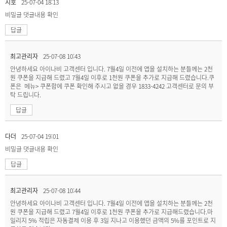
지호
25-07-04 18:13
비밀글
댓글내용 확인
답글
최고관리자
25-07-08 10:43
안녕하세요 아이나비 고객센터 입니다. 7월4일 이전에 앱을 설치하는 분들께는 2천
원 쿠폰을 지급해 드렸고 7월4일 이후로 1천원 쿠폰을 추가로 지급해 드렸습니다.쿠
폰은 메뉴> 쿠폰함에 쿠폰 확인해 주시고 없을 경우 1833-4242 고객센터로 문의 부
탁 드립니다.
답글
다더
25-07-04 19:01
비밀글
댓글내용 확인
답글
최고관리자
25-07-08 10:44
안녕하세요 아이나비 고객센터 입니다. 7월4일 이전에 앱을 설치하는 분들께는 2천
원 쿠폰을 지급해 드렸고 7월4일 이후로 1천원 쿠폰을 추가로 지급해드렸습니다.마
일리지 5% 적립은 자동결제 이용 후 3일 지나고 이용했던 금액의 5%를 포인트로 지