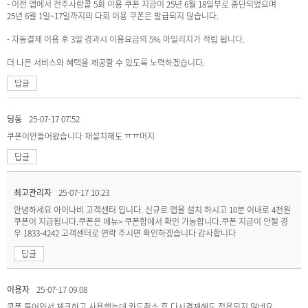
- 이전 앱에서 전주사랑콜 5회 이용 쿠폰 지급이 25년 6월 18일부로 중단되었으며
25년 6월 1일~17일까지의 다회 이용 쿠폰은 발급되지 않습니다.
- 자동결제 이용 후 3일 경과시 이용요금의 5% 마일리지가 적립 됩니다.
더 나은 서비스와 혜택을 제공할 수 있도록 노력하겠습니다.
답글
딩동
25-07-17 07:52
쿠폰이안들어왔습니다 재설치해도 ㅠㅠ머지
답글
최고관리자
25-07-17 10:23
안녕하세요 아이나비 고객센터 입니다. 신규로 앱을 설치 하시고 10분 이내로 4천원
쿠폰이 지급됩니다.쿠폰은 메뉴> 쿠폰함에서 확인 가능합니다.쿠폰 지급이 안될 경
우 1833-4242 고객센터로 연락 주시면 확인하겠습니다 감사합니다
답글
이용자
25-07-17 09:08
쿠폰 들어와서 체크하고 사용했는데 카드취소 후 다시결재해도 적용되지 않네요.