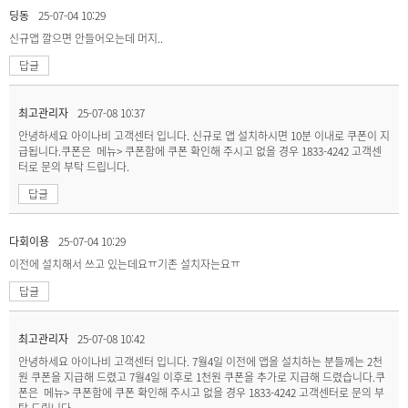
딩동
25-07-04 10:29
신규앱 깔으면 안들어오는데 머지..
답글
최고관리자
25-07-08 10:37
안녕하세요 아이나비 고객센터 입니다. 신규로 앱 설치하시면 10분 이내로 쿠폰이 지
급됩니다.쿠폰은 메뉴> 쿠폰함에 쿠폰 확인해 주시고 없을 경우 1833-4242 고객센
터로 문의 부탁 드립니다.
답글
다회이용
25-07-04 10:29
이전에 설치해서 쓰고 있는데요ㅠ기존 설치자는요ㅠ
답글
최고관리자
25-07-08 10:42
안녕하세요 아이나비 고객센터 입니다. 7월4일 이전에 앱을 설치하는 분들께는 2천
원 쿠폰을 지급해 드렸고 7월4일 이후로 1천원 쿠폰을 추가로 지급해 드렸습니다.쿠
폰은 메뉴> 쿠폰함에 쿠폰 확인해 주시고 없을 경우 1833-4242 고객센터로 문의 부
탁 드립니다.