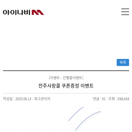
목록
[이벤트 - 진행중이벤트]
전주사랑콜 쿠폰증정 이벤트
작성일 : 2025.06.13
최고관리자
댓글 : 91
조회 : 938,418