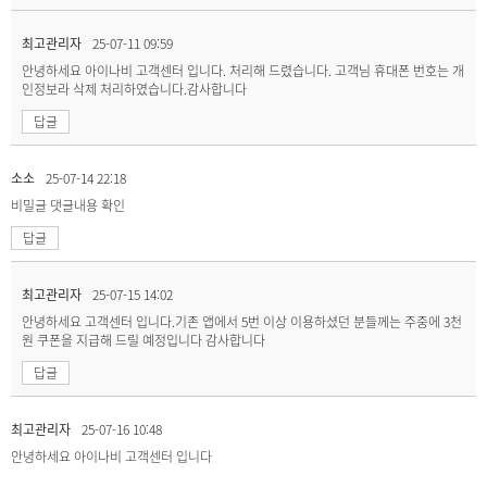
최고관리자
25-07-11 09:59
안녕하세요 아이나비 고객센터 입니다. 처리해 드렸습니다. 고객님 휴대폰 번호는 개
인정보라 삭제 처리하였습니다.감사합니다
답글
소소
25-07-14 22:18
비밀글
댓글내용 확인
답글
최고관리자
25-07-15 14:02
안녕하세요 고객센터 입니다.기존 앱에서 5번 이상 이용하셨던 분들께는 주중에 3천
원 쿠폰을 지급해 드릴 예정입니다 감사합니다
답글
최고관리자
25-07-16 10:48
안녕하세요 아이나비 고객센터 입니다