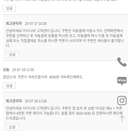
답글
최고관리자
25-07-17 10:26
안녕하세요 아이나비 고객센터 입니다. 쿠폰은 자동결제 이용시 카드 선택화면에서
쿠폰을 선택하신 후 자동결제 호출을 하시면 되고, 자동결제 택시 이용 후 자동결제
실패 또는 직접결제로 취소를 하시면 쿠폰이 사라지며 이 쿠폰은 재사용이 불가합니
다.
답글
딩동
25-07-18 11:05
깔았는데 쿠폰이 게속안들어와 4000원 게속확인해봐도
답글
최고관리자
25-07-18 11:28
안녕하세요 아이나비 고객센터 입니다. 쿠폰은 앱 설치 후 10분 이내로 메뉴 > 쿠폰
함에서 4천원 쿠폰 확인이 가능합니다. 없을 경우 1833-4242 로 전화하시면 확인해
드리겠습니다.
답글