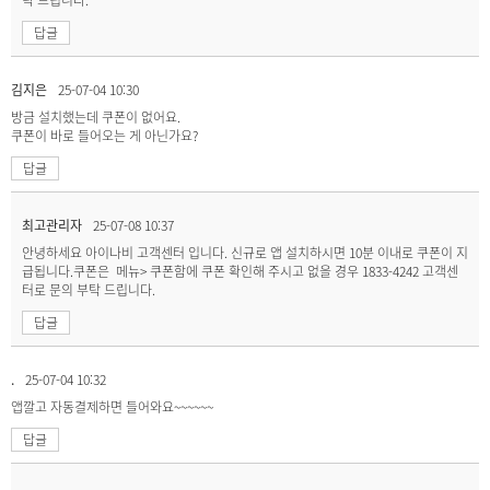
답글
김지은
25-07-04 10:30
방금 설치했는데 쿠폰이 없어요.
쿠폰이 바로 들어오는 게 아닌가요?
답글
최고관리자
25-07-08 10:37
안녕하세요 아이나비 고객센터 입니다. 신규로 앱 설치하시면 10분 이내로 쿠폰이 지
급됩니다.쿠폰은 메뉴> 쿠폰함에 쿠폰 확인해 주시고 없을 경우 1833-4242 고객센
터로 문의 부탁 드립니다.
답글
.
25-07-04 10:32
앱깔고 자동결제하면 들어와요~~~~~~
답글