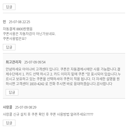
답글
민
25-07-08 22:25
자동결제 8800원했음
쿠폰사용은 자동차감이 아닌가보네요.
쿠폰사용법은요?
답글
최고관리자
25-07-09 09:54
안녕하세요 아이나비 고객센터 입니다. 쿠폰은 자동결제시에만 사용 가능합니다.결
제수단에서 1. 카드 선택 하시고 2. 카드 이미지 밑에 쿠폰 *장 표시되어 있습니다.누
르시고 보유하고 있는 쿠폰을 선택하셔야 쿠폰이 적용 됩니다. 더 자세한 설명을 원
하시면 고객센터 1833-4242 로 전화 주시면 바로 응대하겠습니다.감사합니다
답글
사랑콜
25-07-09 08:29
사랑콜 신규 설치 후 쿠폰 확인 후 쿠폰 사용방법 알려주세요?????
답글