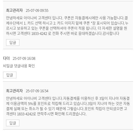
최고관리자
25-07-09 09:55
안녕하세요 아이나비 고객센터 입니다. 쿠폰은 자동결제시에만 사용 가능합니다.결
제수단에서 1. 카드 선택 하시고 2. 카드 이미지 밑에 쿠폰 *장 표시되어 있습니다.누
르시고 보유하고 있는 쿠폰을 선택하셔야 쿠폰이 적용 됩니다. 더 자세한 설명을 원
하시면 고객센터 1833-4242 로 전화 주시면 바로 응대하겠습니다.감사합니다
답글
다더
25-07-09 16:08
비밀글
댓글내용 확인
답글
최고관리자
25-07-09 16:54
안녕하세요 아이나비 고객센터 입니다.자동결제를 이용하신 후 3일이 지나야 자동결
제 이용금액의 5%를 포인트로 적립해 드리고 있습니다.3일이 지나야 하는 것은 자동
결제 실패 또는 취소가 될 수 있기 때문에 그렇습니다.포인트 적립이 안되셨으면 고
객센터 1833-4242로 연락주시면 확인해 드리겠습니다.
답글