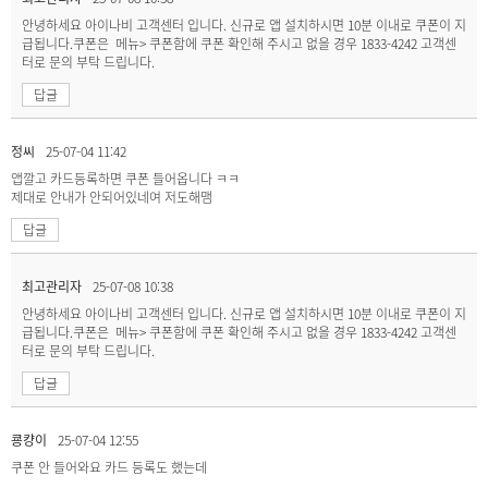
안녕하세요 아이나비 고객센터 입니다. 신규로 앱 설치하시면 10분 이내로 쿠폰이 지
급됩니다.쿠폰은 메뉴> 쿠폰함에 쿠폰 확인해 주시고 없을 경우 1833-4242 고객센
터로 문의 부탁 드립니다.
답글
정씨
25-07-04 11:42
앱깔고 카드등록하면 쿠폰 들어옵니다 ㅋㅋ
제대로 안내가 안되어있네여 저도해맴
답글
최고관리자
25-07-08 10:38
안녕하세요 아이나비 고객센터 입니다. 신규로 앱 설치하시면 10분 이내로 쿠폰이 지
급됩니다.쿠폰은 메뉴> 쿠폰함에 쿠폰 확인해 주시고 없을 경우 1833-4242 고객센
터로 문의 부탁 드립니다.
답글
쿙컁이
25-07-04 12:55
쿠폰 안 들어와요 카드 등록도 했는데