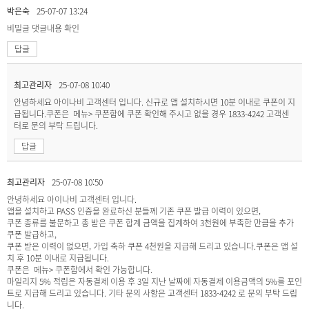
박은숙
25-07-07 13:24
비밀글
댓글내용 확인
답글
최고관리자
25-07-08 10:40
안녕하세요 아이나비 고객센터 입니다. 신규로 앱 설치하시면 10분 이내로 쿠폰이 지
급됩니다.쿠폰은 메뉴> 쿠폰함에 쿠폰 확인해 주시고 없을 경우 1833-4242 고객센
터로 문의 부탁 드립니다.
답글
최고관리자
25-07-08 10:50
안녕하세요 아이나비 고객센터 입니다.
앱을 설치하고 PASS 인증을 완료하신 분들께 기존 쿠폰 발급 이력이 있으면,
쿠폰 종류를 불문하고 총 받은 쿠폰 합계 금액을 집계하여 3천원에 부족한 만큼을 추가
쿠폰 발급하고,
쿠폰 받은 이력이 없으면, 가입 축하 쿠폰 4천원을 지급해 드리고 있습니다.쿠폰은 앱 설
치 후 10분 이내로 지급됩니다.
쿠폰은 메뉴> 쿠폰함에서 확인 가능합니다.
마일리지 5% 적립은 자동결제 이용 후 3일 지난 날짜에 자동결제 이용금액의 5%를 포인
트로 지급해 드리고 있습니다. 기타 문의 사항은 고객센터 1833-4242 로 문의 부탁 드립
니다.