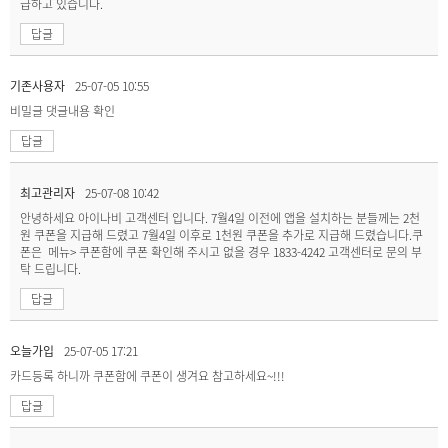
급하고 있습니다.
답글
기존사용자
25-07-05 10:55
비밀글
댓글내용 확인
답글
최고관리자
25-07-08 10:42
안녕하세요 아이나비 고객센터 입니다. 7월4일 이전에 앱을 설치하는 분들께는 2천
원 쿠폰을 지급해 드렸고 7월4일 이후로 1천원 쿠폰을 추가로 지급해 드렸습니다.쿠
폰은 메뉴> 쿠폰함에 쿠폰 확인해 주시고 없을 경우 1833-4242 고객센터로 문의 부
탁 드립니다.
답글
오늘가입
25-07-05 17:21
카드등록 하니까 쿠폰함에 쿠폰이 생겨요 참고하세요~!!!
답글