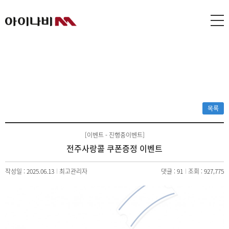
목록
[이벤트 - 진행중이벤트]
전주사랑콜 쿠폰증정 이벤트
작성일 : 2025.06.13
최고관리자
댓글 : 91
조회 : 927,775