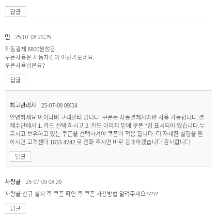
답글
민
25-07-08 22:25
자동결제 8800원했음
쿠폰사용은 자동차감이 아닌가보네요.
쿠폰사용법은요?
답글
최고관리자
25-07-09 09:54
안녕하세요 아이나비 고객센터 입니다. 쿠폰은 자동결제시에만 사용 가능합니다.결
제수단에서 1. 카드 선택 하시고 2. 카드 이미지 밑에 쿠폰 *장 표시되어 있습니다.누
르시고 보유하고 있는 쿠폰을 선택하셔야 쿠폰이 적용 됩니다. 더 자세한 설명을 원
하시면 고객센터 1833-4242 로 전화 주시면 바로 응대하겠습니다.감사합니다
답글
사랑콜
25-07-09 08:29
사랑콜 신규 설치 후 쿠폰 확인 후 쿠폰 사용방법 알려주세요?????
답글