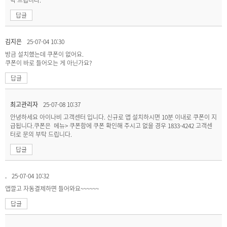
답글
김지은
25-07-04 10:30
방금 설치했는데 쿠폰이 없어요.
쿠폰이 바로 들어오는 게 아닌가요?
답글
최고관리자
25-07-08 10:37
안녕하세요 아이나비 고객센터 입니다. 신규로 앱 설치하시면 10분 이내로 쿠폰이 지
급됩니다.쿠폰은 메뉴> 쿠폰함에 쿠폰 확인해 주시고 없을 경우 1833-4242 고객센
터로 문의 부탁 드립니다.
답글
.
25-07-04 10:32
앱깔고 자동결제하면 들어와요~~~~~~
답글