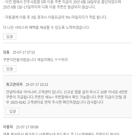
- 이전 앱에서 전주사랑콜 5회 이용 쿠폰 지급이 25년 6월 18일부로 중단되었으며
25년 6월 1일~17일까지의 다회 이용 쿠폰은 발급되지 않습니다.
- 자동결제 이용 후 3일 경과시 이용요금의 5% 마일리지가 적립 됩니다.
더 나은 서비스와 혜택을 제공할 수 있도록 노력하겠습니다.
답글
딩동
25-07-17 07:52
쿠폰이안들어왔습니다 재설치해도 ㅠㅠ머지
답글
최고관리자
25-07-17 10:23
안녕하세요 아이나비 고객센터 입니다. 신규로 앱을 설치 하시고 10분 이내로 4천원
쿠폰이 지급됩니다.쿠폰은 메뉴> 쿠폰함에서 확인 가능합니다.쿠폰 지급이 안될 경
우 1833-4242 고객센터로 연락 주시면 확인하겠습니다 감사합니다
답글
이용자
25-07-17 09:08
쿠폰 들어와서 체크하고 사용했는데 카드취소 후 다시결재해도 적용되지 않네요.