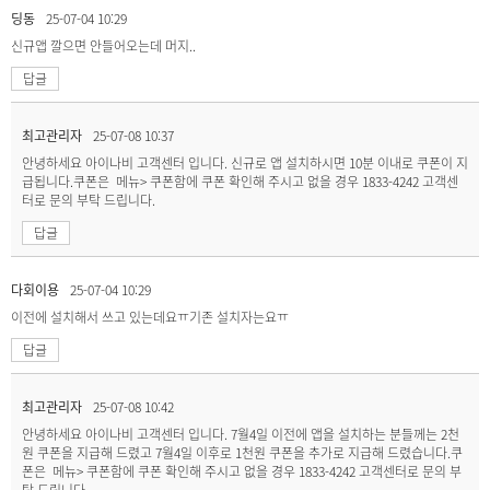
딩동
25-07-04 10:29
신규앱 깔으면 안들어오는데 머지..
답글
최고관리자
25-07-08 10:37
안녕하세요 아이나비 고객센터 입니다. 신규로 앱 설치하시면 10분 이내로 쿠폰이 지
급됩니다.쿠폰은 메뉴> 쿠폰함에 쿠폰 확인해 주시고 없을 경우 1833-4242 고객센
터로 문의 부탁 드립니다.
답글
다회이용
25-07-04 10:29
이전에 설치해서 쓰고 있는데요ㅠ기존 설치자는요ㅠ
답글
최고관리자
25-07-08 10:42
안녕하세요 아이나비 고객센터 입니다. 7월4일 이전에 앱을 설치하는 분들께는 2천
원 쿠폰을 지급해 드렸고 7월4일 이후로 1천원 쿠폰을 추가로 지급해 드렸습니다.쿠
폰은 메뉴> 쿠폰함에 쿠폰 확인해 주시고 없을 경우 1833-4242 고객센터로 문의 부
탁 드립니다.