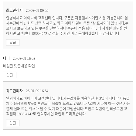
최고관리자
25-07-09 09:55
안녕하세요 아이나비 고객센터 입니다. 쿠폰은 자동결제시에만 사용 가능합니다.결
제수단에서 1. 카드 선택 하시고 2. 카드 이미지 밑에 쿠폰 *장 표시되어 있습니다.누
르시고 보유하고 있는 쿠폰을 선택하셔야 쿠폰이 적용 됩니다. 더 자세한 설명을 원
하시면 고객센터 1833-4242 로 전화 주시면 바로 응대하겠습니다.감사합니다
답글
다더
25-07-09 16:08
비밀글
댓글내용 확인
답글
최고관리자
25-07-09 16:54
안녕하세요 아이나비 고객센터 입니다.자동결제를 이용하신 후 3일이 지나야 자동결
제 이용금액의 5%를 포인트로 적립해 드리고 있습니다.3일이 지나야 하는 것은 자동
결제 실패 또는 취소가 될 수 있기 때문에 그렇습니다.포인트 적립이 안되셨으면 고
객센터 1833-4242로 연락주시면 확인해 드리겠습니다.
답글