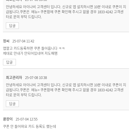
안녕하세요 아이나비 고객센터 입니다. 신규로 앱 설치하시면 10분 이내로 쿠폰이 지
급됩니다.쿠폰은 메뉴> 쿠폰함에 쿠폰 확인해 주시고 없을 경우 1833-4242 고객센
터로 문의 부탁 드립니다.
답글
정씨
25-07-04 11:42
앱깔고 카드등록하면 쿠폰 들어옵니다 ㅋㅋ
제대로 안내가 안되어있네여 저도해맴
답글
최고관리자
25-07-08 10:38
안녕하세요 아이나비 고객센터 입니다. 신규로 앱 설치하시면 10분 이내로 쿠폰이 지
급됩니다.쿠폰은 메뉴> 쿠폰함에 쿠폰 확인해 주시고 없을 경우 1833-4242 고객센
터로 문의 부탁 드립니다.
답글
쿙컁이
25-07-04 12:55
쿠폰 안 들어와요 카드 등록도 했는데