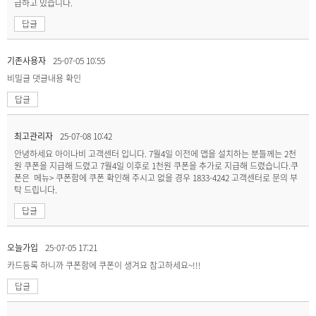
급하고 있습니다.
답글
기존사용자
25-07-05 10:55
비밀글
댓글내용 확인
답글
최고관리자
25-07-08 10:42
안녕하세요 아이나비 고객센터 입니다. 7월4일 이전에 앱을 설치하는 분들께는 2천
원 쿠폰을 지급해 드렸고 7월4일 이후로 1천원 쿠폰을 추가로 지급해 드렸습니다.쿠
폰은 메뉴> 쿠폰함에 쿠폰 확인해 주시고 없을 경우 1833-4242 고객센터로 문의 부
탁 드립니다.
답글
오늘가입
25-07-05 17:21
카드등록 하니까 쿠폰함에 쿠폰이 생겨요 참고하세요~!!!
답글