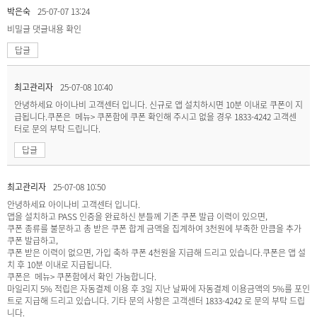
박은숙
25-07-07 13:24
비밀글
댓글내용 확인
답글
최고관리자
25-07-08 10:40
안녕하세요 아이나비 고객센터 입니다. 신규로 앱 설치하시면 10분 이내로 쿠폰이 지
급됩니다.쿠폰은 메뉴> 쿠폰함에 쿠폰 확인해 주시고 없을 경우 1833-4242 고객센
터로 문의 부탁 드립니다.
답글
최고관리자
25-07-08 10:50
안녕하세요 아이나비 고객센터 입니다.
앱을 설치하고 PASS 인증을 완료하신 분들께 기존 쿠폰 발급 이력이 있으면,
쿠폰 종류를 불문하고 총 받은 쿠폰 합계 금액을 집계하여 3천원에 부족한 만큼을 추가
쿠폰 발급하고,
쿠폰 받은 이력이 없으면, 가입 축하 쿠폰 4천원을 지급해 드리고 있습니다.쿠폰은 앱 설
치 후 10분 이내로 지급됩니다.
쿠폰은 메뉴> 쿠폰함에서 확인 가능합니다.
마일리지 5% 적립은 자동결제 이용 후 3일 지난 날짜에 자동결제 이용금액의 5%를 포인
트로 지급해 드리고 있습니다. 기타 문의 사항은 고객센터 1833-4242 로 문의 부탁 드립
니다.