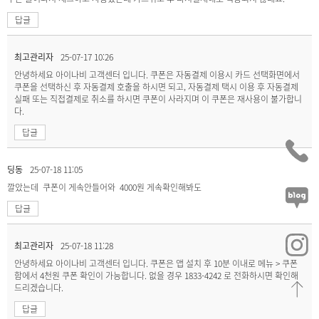
답글
최고관리자
25-07-17 10:26
안녕하세요 아이나비 고객센터 입니다. 쿠폰은 자동결제 이용시 카드 선택화면에서
쿠폰을 선택하신 후 자동결제 호출을 하시면 되고, 자동결제 택시 이용 후 자동결제
실패 또는 직접결제로 취소를 하시면 쿠폰이 사라지며 이 쿠폰은 재사용이 불가합니
다.
답글
딩동
25-07-18 11:05
깔았는데 쿠폰이 게속안들어와 4000원 게속확인해봐도
답글
최고관리자
25-07-18 11:28
안녕하세요 아이나비 고객센터 입니다. 쿠폰은 앱 설치 후 10분 이내로 메뉴 > 쿠폰
함에서 4천원 쿠폰 확인이 가능합니다. 없을 경우 1833-4242 로 전화하시면 확인해
드리겠습니다.
답글