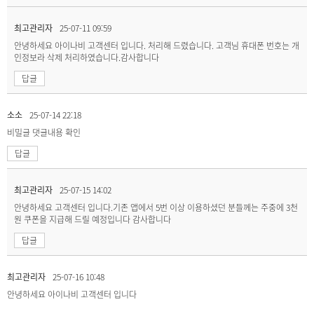
최고관리자
25-07-11 09:59
안녕하세요 아이나비 고객센터 입니다. 처리해 드렸습니다. 고객님 휴대폰 번호는 개
인정보라 삭제 처리하였습니다.감사합니다
답글
소소
25-07-14 22:18
비밀글
댓글내용 확인
답글
최고관리자
25-07-15 14:02
안녕하세요 고객센터 입니다.기존 앱에서 5번 이상 이용하셨던 분들께는 주중에 3천
원 쿠폰을 지급해 드릴 예정입니다 감사합니다
답글
최고관리자
25-07-16 10:48
안녕하세요 아이나비 고객센터 입니다