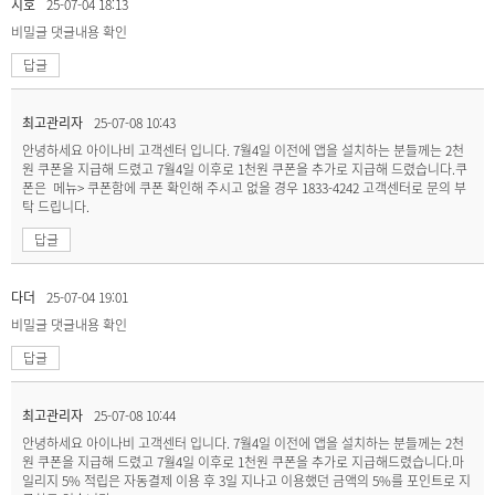
지호
25-07-04 18:13
비밀글
댓글내용 확인
답글
최고관리자
25-07-08 10:43
안녕하세요 아이나비 고객센터 입니다. 7월4일 이전에 앱을 설치하는 분들께는 2천
원 쿠폰을 지급해 드렸고 7월4일 이후로 1천원 쿠폰을 추가로 지급해 드렸습니다.쿠
폰은 메뉴> 쿠폰함에 쿠폰 확인해 주시고 없을 경우 1833-4242 고객센터로 문의 부
탁 드립니다.
답글
다더
25-07-04 19:01
비밀글
댓글내용 확인
답글
최고관리자
25-07-08 10:44
안녕하세요 아이나비 고객센터 입니다. 7월4일 이전에 앱을 설치하는 분들께는 2천
원 쿠폰을 지급해 드렸고 7월4일 이후로 1천원 쿠폰을 추가로 지급해드렸습니다.마
일리지 5% 적립은 자동결제 이용 후 3일 지나고 이용했던 금액의 5%를 포인트로 지