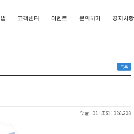
방법
고객센터
이벤트
문의하기
공지사항
목록
댓글 : 91
조회 : 928,208