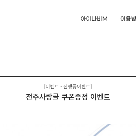
아이나비M
이용
[이벤트 - 진행중이벤트]
전주사랑콜 쿠폰증정 이벤트