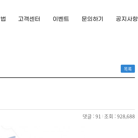
방법
고객센터
이벤트
문의하기
공지사항
목록
댓글 : 91
조회 : 928,688