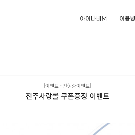
아이나비M
이용
[이벤트 - 진행중이벤트]
전주사랑콜 쿠폰증정 이벤트