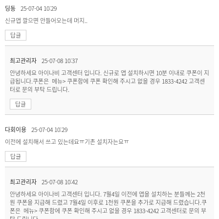
딩동
25-07-04 10:29
신규앱 깔으면 안들어오는데 머지..
답글
최고관리자
25-07-08 10:37
안녕하세요 아이나비 고객센터 입니다. 신규로 앱 설치하시면 10분 이내로 쿠폰이 지
급됩니다.쿠폰은 메뉴> 쿠폰함에 쿠폰 확인해 주시고 없을 경우 1833-4242 고객센
터로 문의 부탁 드립니다.
답글
다회이용
25-07-04 10:29
이전에 설치해서 쓰고 있는데요ㅠ기존 설치자는요ㅠ
답글
최고관리자
25-07-08 10:42
안녕하세요 아이나비 고객센터 입니다. 7월4일 이전에 앱을 설치하는 분들께는 2천
원 쿠폰을 지급해 드렸고 7월4일 이후로 1천원 쿠폰을 추가로 지급해 드렸습니다.쿠
폰은 메뉴> 쿠폰함에 쿠폰 확인해 주시고 없을 경우 1833-4242 고객센터로 문의 부
탁 드립니다.