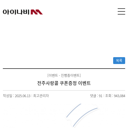
목록
[이벤트 - 진행중이벤트]
전주사랑콜 쿠폰증정 이벤트
작성일 : 2025.06.13
최고관리자
댓글 : 91
조회 : 943,084