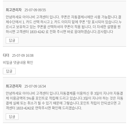
최고관리자
25-07-09 09:55
안녕하세요 아이나비 고객센터 입니다. 쿠폰은 자동결제시에만 사용 가능합니다.결
제수단에서 1. 카드 선택 하시고 2. 카드 이미지 밑에 쿠폰 *장 표시되어 있습니다.누
르시고 보유하고 있는 쿠폰을 선택하셔야 쿠폰이 적용 됩니다. 더 자세한 설명을 원
하시면 고객센터 1833-4242 로 전화 주시면 바로 응대하겠습니다.감사합니다
답글
다더
25-07-09 16:08
비밀글
댓글내용 확인
답글
최고관리자
25-07-09 16:54
안녕하세요 아이나비 고객센터 입니다.자동결제를 이용하신 후 3일이 지나야 자동결
제 이용금액의 5%를 포인트로 적립해 드리고 있습니다.3일이 지나야 하는 것은 자동
결제 실패 또는 취소가 될 수 있기 때문에 그렇습니다.포인트 적립이 안되셨으면 고
객센터 1833-4242로 연락주시면 확인해 드리겠습니다.
답글