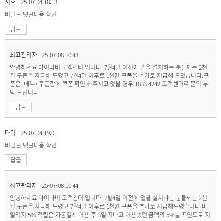
지호
25-07-04 18:13
비밀글
댓글내용 확인
답글
최고관리자
25-07-08 10:43
안녕하세요 아이나비 고객센터 입니다. 7월4일 이전에 앱을 설치하는 분들께는 2천
원 쿠폰을 지급해 드렸고 7월4일 이후로 1천원 쿠폰을 추가로 지급해 드렸습니다.쿠
폰은 메뉴> 쿠폰함에 쿠폰 확인해 주시고 없을 경우 1833-4242 고객센터로 문의 부
탁 드립니다.
답글
다더
25-07-04 19:01
비밀글
댓글내용 확인
답글
최고관리자
25-07-08 10:44
안녕하세요 아이나비 고객센터 입니다. 7월4일 이전에 앱을 설치하는 분들께는 2천
원 쿠폰을 지급해 드렸고 7월4일 이후로 1천원 쿠폰을 추가로 지급해드렸습니다.마
일리지 5% 적립은 자동결제 이용 후 3일 지나고 이용했던 금액의 5%를 포인트로 지