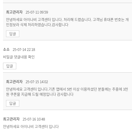
최고관리자
25-07-11 09:59
안녕하세요 아이나비 고객센터 입니다. 처리해 드렸습니다. 고객님 휴대폰 번호는 개
인정보라 삭제 처리하였습니다.감사합니다
답글
소소
25-07-14 22:18
비밀글
댓글내용 확인
답글
최고관리자
25-07-15 14:02
안녕하세요 고객센터 입니다.기존 앱에서 5번 이상 이용하셨던 분들께는 주중에 3천
원 쿠폰을 지급해 드릴 예정입니다 감사합니다
답글
최고관리자
25-07-16 10:48
안녕하세요 아이나비 고객센터 입니다