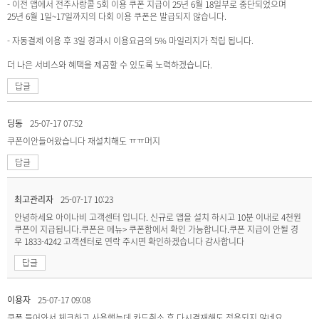
- 이전 앱에서 전주사랑콜 5회 이용 쿠폰 지급이 25년 6월 18일부로 중단되었으며
25년 6월 1일~17일까지의 다회 이용 쿠폰은 발급되지 않습니다.
- 자동결제 이용 후 3일 경과시 이용요금의 5% 마일리지가 적립 됩니다.
더 나은 서비스와 혜택을 제공할 수 있도록 노력하겠습니다.
답글
딩동
25-07-17 07:52
쿠폰이안들어왔습니다 재설치해도 ㅠㅠ머지
답글
최고관리자
25-07-17 10:23
안녕하세요 아이나비 고객센터 입니다. 신규로 앱을 설치 하시고 10분 이내로 4천원
쿠폰이 지급됩니다.쿠폰은 메뉴> 쿠폰함에서 확인 가능합니다.쿠폰 지급이 안될 경
우 1833-4242 고객센터로 연락 주시면 확인하겠습니다 감사합니다
답글
이용자
25-07-17 09:08
쿠폰 들어와서 체크하고 사용했는데 카드취소 후 다시결재해도 적용되지 않네요.