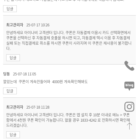
답글
최고관리자
25-07-17 10:26
안녕하세요 아이나비 고객센터 입니다. 쿠폰은 자동결제 이용시 카드 선택화면에서
쿠폰을 선택하신 후 자동결제 호출을 하시면 되고, 자동결제 택시 이용 후 자동결제
실패 또는 직접결제로 취소를 하시면 쿠폰이 사라지며 이 쿠폰은 재사용이 불가합니
다.
답글
딩동
25-07-18 11:05
깔았는데 쿠폰이 게속안들어와 4000원 게속확인해봐도
답글
최고관리자
25-07-18 11:28
안녕하세요 아이나비 고객센터 입니다. 쿠폰은 앱 설치 후 10분 이내로 메뉴 > 쿠폰
함에서 4천원 쿠폰 확인이 가능합니다. 없을 경우 1833-4242 로 전화하시면 확인해
드리겠습니다.
답글