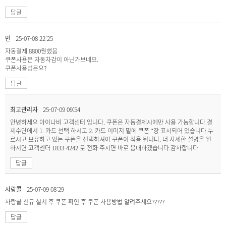
답글
민
25-07-08 22:25
자동결제 8800원했음
쿠폰사용은 자동차감이 아닌가보네요.
쿠폰사용법은요?
답글
최고관리자
25-07-09 09:54
안녕하세요 아이나비 고객센터 입니다. 쿠폰은 자동결제시에만 사용 가능합니다.결
제수단에서 1. 카드 선택 하시고 2. 카드 이미지 밑에 쿠폰 *장 표시되어 있습니다.누
르시고 보유하고 있는 쿠폰을 선택하셔야 쿠폰이 적용 됩니다. 더 자세한 설명을 원
하시면 고객센터 1833-4242 로 전화 주시면 바로 응대하겠습니다.감사합니다
답글
사랑콜
25-07-09 08:29
사랑콜 신규 설치 후 쿠폰 확인 후 쿠폰 사용방법 알려주세요?????
답글