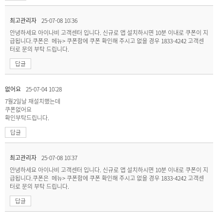
최고관리자
25-07-08 10:36
안녕하세요 아이나비 고객센터 입니다. 신규로 앱 설치하시면 10분 이내로 쿠폰이 지
급됩니다.쿠폰은 메뉴> 쿠폰함에 쿠폰 확인해 주시고 없을 경우 1833-4242 고객센
터로 문의 부탁 드립니다.
답글
없어요
25-07-04 10:28
7월2일날 재설치했는데
쿠폰없어요
확인부탁드립니다.
답글
최고관리자
25-07-08 10:37
안녕하세요 아이나비 고객센터 입니다. 신규로 앱 설치하시면 10분 이내로 쿠폰이 지
급됩니다.쿠폰은 메뉴> 쿠폰함에 쿠폰 확인해 주시고 없을 경우 1833-4242 고객센
터로 문의 부탁 드립니다.
답글