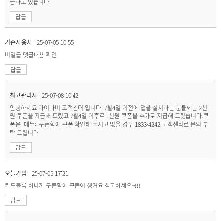
급하고 있습니다.
답글
기존사용자
25-07-05 10:55
비밀글
댓글내용 확인
답글
최고관리자
25-07-08 10:42
안녕하세요 아이나비 고객센터 입니다. 7월4일 이전에 앱을 설치하는 분들께는 2천
원 쿠폰을 지급해 드렸고 7월4일 이후로 1천원 쿠폰을 추가로 지급해 드렸습니다.쿠
폰은 메뉴> 쿠폰함에 쿠폰 확인해 주시고 없을 경우 1833-4242 고객센터로 문의 부
탁 드립니다.
답글
오늘가입
25-07-05 17:21
카드등록 하니까 쿠폰함에 쿠폰이 생겨요 참고하세요~!!!
답글