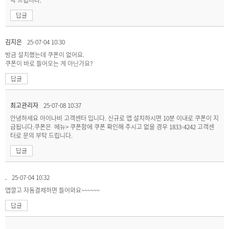
답글
김지은
25-07-04 10:30
방금 설치했는데 쿠폰이 없어요.
쿠폰이 바로 들어오는 게 아닌가요?
답글
최고관리자
25-07-08 10:37
안녕하세요 아이나비 고객센터 입니다. 신규로 앱 설치하시면 10분 이내로 쿠폰이 지
급됩니다.쿠폰은 메뉴> 쿠폰함에 쿠폰 확인해 주시고 없을 경우 1833-4242 고객센
터로 문의 부탁 드립니다.
답글
.
25-07-04 10:32
앱깔고 자동결제하면 들어와요~~~~~~
답글