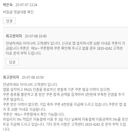
박은숙
25-07-07 13:24
비밀글
댓글내용 확인
답글
최고관리자
25-07-08 10:40
안녕하세요 아이나비 고객센터 입니다. 신규로 앱 설치하시면 10분 이내로 쿠폰이 지
급됩니다.쿠폰은 메뉴> 쿠폰함에 쿠폰 확인해 주시고 없을 경우 1833-4242 고객센
터로 문의 부탁 드립니다.
답글
최고관리자
25-07-08 10:50
안녕하세요 아이나비 고객센터 입니다.
앱을 설치하고 PASS 인증을 완료하신 분들께 기존 쿠폰 발급 이력이 있으면,
쿠폰 종류를 불문하고 총 받은 쿠폰 합계 금액을 집계하여 3천원에 부족한 만큼을 추가
쿠폰 발급하고,
쿠폰 받은 이력이 없으면, 가입 축하 쿠폰 4천원을 지급해 드리고 있습니다.쿠폰은 앱 설
치 후 10분 이내로 지급됩니다.
쿠폰은 메뉴> 쿠폰함에서 확인 가능합니다.
마일리지 5% 적립은 자동결제 이용 후 3일 지난 날짜에 자동결제 이용금액의 5%를 포인
트로 지급해 드리고 있습니다. 기타 문의 사항은 고객센터 1833-4242 로 문의 부탁 드립
니다.