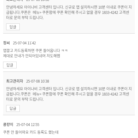
안녕하세요 아이나비 고객센터 입니다. 신규로 앱 설치하시면 10분 이내로 쿠폰이 지
급됩니다.쿠폰은 메뉴> 쿠폰함에 쿠폰 확인해 주시고 없을 경우 1833-4242 고객센
터로 문의 부탁 드립니다.
답글
정씨
25-07-04 11:42
앱깔고 카드등록하면 쿠폰 들어옵니다 ㅋㅋ
제대로 안내가 안되어있네여 저도해맴
답글
최고관리자
25-07-08 10:38
안녕하세요 아이나비 고객센터 입니다. 신규로 앱 설치하시면 10분 이내로 쿠폰이 지
급됩니다.쿠폰은 메뉴> 쿠폰함에 쿠폰 확인해 주시고 없을 경우 1833-4242 고객센
터로 문의 부탁 드립니다.
답글
쿙컁이
25-07-04 12:55
쿠폰 안 들어와요 카드 등록도 했는데