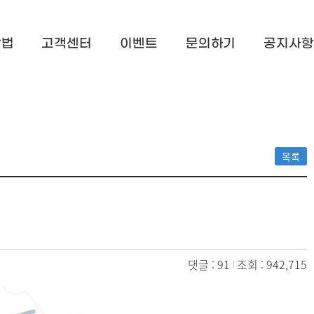
방법
고객센터
이벤트
문의하기
공지사항
목록
댓글 : 91
조회 : 942,715