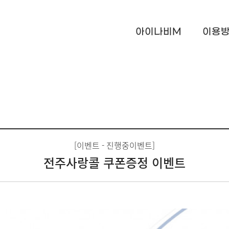
아이나비M
이용
[이벤트 - 진행중이벤트]
전주사랑콜 쿠폰증정 이벤트