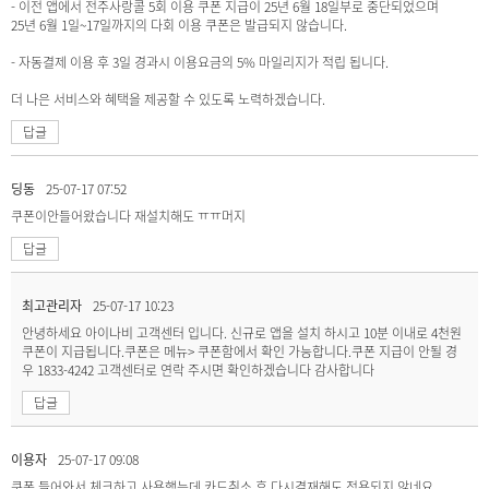
- 이전 앱에서 전주사랑콜 5회 이용 쿠폰 지급이 25년 6월 18일부로 중단되었으며
25년 6월 1일~17일까지의 다회 이용 쿠폰은 발급되지 않습니다.
- 자동결제 이용 후 3일 경과시 이용요금의 5% 마일리지가 적립 됩니다.
더 나은 서비스와 혜택을 제공할 수 있도록 노력하겠습니다.
답글
딩동
25-07-17 07:52
쿠폰이안들어왔습니다 재설치해도 ㅠㅠ머지
답글
최고관리자
25-07-17 10:23
안녕하세요 아이나비 고객센터 입니다. 신규로 앱을 설치 하시고 10분 이내로 4천원
쿠폰이 지급됩니다.쿠폰은 메뉴> 쿠폰함에서 확인 가능합니다.쿠폰 지급이 안될 경
우 1833-4242 고객센터로 연락 주시면 확인하겠습니다 감사합니다
답글
이용자
25-07-17 09:08
쿠폰 들어와서 체크하고 사용했는데 카드취소 후 다시결재해도 적용되지 않네요.