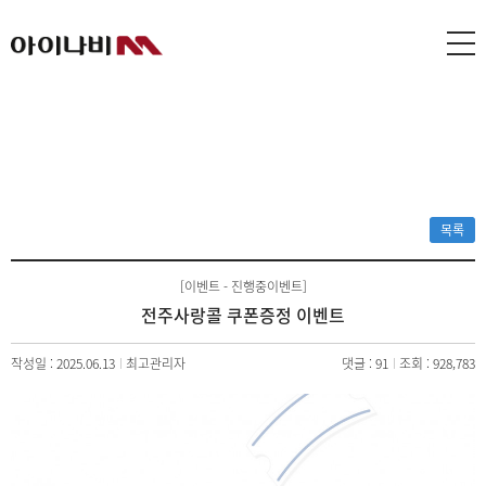
목록
[이벤트 - 진행중이벤트]
전주사랑콜 쿠폰증정 이벤트
작성일 : 2025.06.13
최고관리자
댓글 : 91
조회 : 928,783