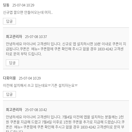
딩동
25-07-04 10:29
신규앱 깔으면 안들어오는데 머지..
답글
최고관리자
25-07-08 10:37
안녕하세요 아이나비 고객센터 입니다. 신규로 앱 설치하시면 10분 이내로 쿠폰이 지
급됩니다.쿠폰은 메뉴> 쿠폰함에 쿠폰 확인해 주시고 없을 경우 1833-4242 고객센
터로 문의 부탁 드립니다.
답글
다회이용
25-07-04 10:29
이전에 설치해서 쓰고 있는데요ㅠ기존 설치자는요ㅠ
답글
최고관리자
25-07-08 10:42
안녕하세요 아이나비 고객센터 입니다. 7월4일 이전에 앱을 설치하는 분들께는 2천
원 쿠폰을 지급해 드렸고 7월4일 이후로 1천원 쿠폰을 추가로 지급해 드렸습니다.쿠
폰은 메뉴> 쿠폰함에 쿠폰 확인해 주시고 없을 경우 1833-4242 고객센터로 문의 부
탁 드립니다.