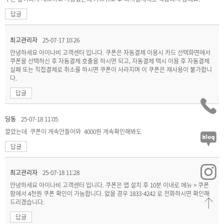
답글
최고관리자
25-07-17 10:26
안녕하세요 아이나비 고객센터 입니다. 쿠폰은 자동결제 이용시 카드 선택화면에서
쿠폰을 선택하신 후 자동결제 호출을 하시면 되고, 자동결제 택시 이용 후 자동결제
실패 또는 직접결제로 취소를 하시면 쿠폰이 사라지며 이 쿠폰은 재사용이 불가합니
다.
답글
딩동
25-07-18 11:05
깔았는데 쿠폰이 게속안들어와 4000원 게속확인해봐도
답글
최고관리자
25-07-18 11:28
안녕하세요 아이나비 고객센터 입니다. 쿠폰은 앱 설치 후 10분 이내로 메뉴 > 쿠폰
함에서 4천원 쿠폰 확인이 가능합니다. 없을 경우 1833-4242 로 전화하시면 확인해
드리겠습니다.
답글