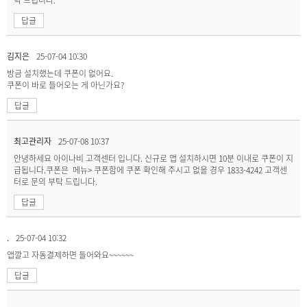
답글
김지은
25-07-04 10:30
방금 설치했는데 쿠폰이 없어요.
쿠폰이 바로 들어오는 게 아닌가요?
답글
최고관리자
25-07-08 10:37
안녕하세요 아이나비 고객센터 입니다. 신규로 앱 설치하시면 10분 이내로 쿠폰이 지
급됩니다.쿠폰은 메뉴> 쿠폰함에 쿠폰 확인해 주시고 없을 경우 1833-4242 고객센
터로 문의 부탁 드립니다.
답글
.
25-07-04 10:32
앱깔고 자동결제하면 들어와요~~~~~~
답글