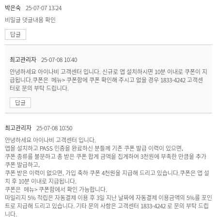
박은숙
25-07-07 13:24
비밀글
댓글내용 확인
답글
최고관리자
25-07-08 10:40
안녕하세요 아이나비 고객센터 입니다. 신규로 앱 설치하시면 10분 이내로 쿠폰이 지
급됩니다.쿠폰은 메뉴> 쿠폰함에 쿠폰 확인해 주시고 없을 경우 1833-4242 고객센
터로 문의 부탁 드립니다.
답글
최고관리자
25-07-08 10:50
안녕하세요 아이나비 고객센터 입니다.
앱을 설치하고 PASS 인증을 완료하신 분들께 기존 쿠폰 발급 이력이 있으면,
쿠폰 종류를 불문하고 총 받은 쿠폰 합계 금액을 집계하여 3천원에 부족한 만큼을 추가
쿠폰 발급하고,
쿠폰 받은 이력이 없으면, 가입 축하 쿠폰 4천원을 지급해 드리고 있습니다.쿠폰은 앱 설
치 후 10분 이내로 지급됩니다.
쿠폰은 메뉴> 쿠폰함에서 확인 가능합니다.
마일리지 5% 적립은 자동결제 이용 후 3일 지난 날짜에 자동결제 이용금액의 5%를 포인
트로 지급해 드리고 있습니다. 기타 문의 사항은 고객센터 1833-4242 로 문의 부탁 드립
니다.