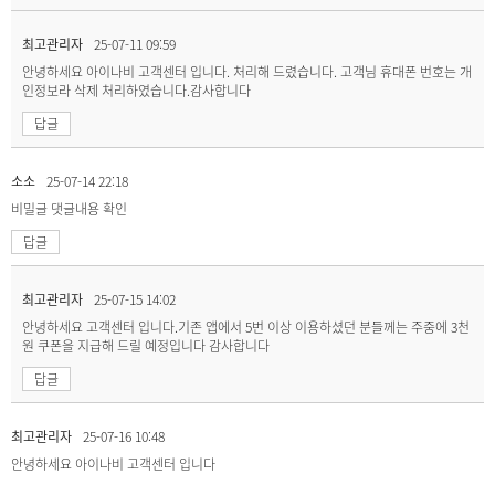
최고관리자
25-07-11 09:59
안녕하세요 아이나비 고객센터 입니다. 처리해 드렸습니다. 고객님 휴대폰 번호는 개
인정보라 삭제 처리하였습니다.감사합니다
답글
소소
25-07-14 22:18
비밀글
댓글내용 확인
답글
최고관리자
25-07-15 14:02
안녕하세요 고객센터 입니다.기존 앱에서 5번 이상 이용하셨던 분들께는 주중에 3천
원 쿠폰을 지급해 드릴 예정입니다 감사합니다
답글
최고관리자
25-07-16 10:48
안녕하세요 아이나비 고객센터 입니다