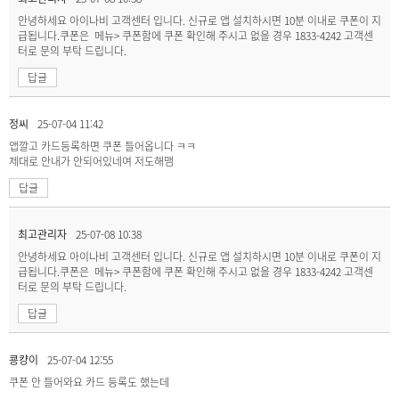
안녕하세요 아이나비 고객센터 입니다. 신규로 앱 설치하시면 10분 이내로 쿠폰이 지
급됩니다.쿠폰은 메뉴> 쿠폰함에 쿠폰 확인해 주시고 없을 경우 1833-4242 고객센
터로 문의 부탁 드립니다.
답글
정씨
25-07-04 11:42
앱깔고 카드등록하면 쿠폰 들어옵니다 ㅋㅋ
제대로 안내가 안되어있네여 저도해맴
답글
최고관리자
25-07-08 10:38
안녕하세요 아이나비 고객센터 입니다. 신규로 앱 설치하시면 10분 이내로 쿠폰이 지
급됩니다.쿠폰은 메뉴> 쿠폰함에 쿠폰 확인해 주시고 없을 경우 1833-4242 고객센
터로 문의 부탁 드립니다.
답글
쿙컁이
25-07-04 12:55
쿠폰 안 들어와요 카드 등록도 했는데