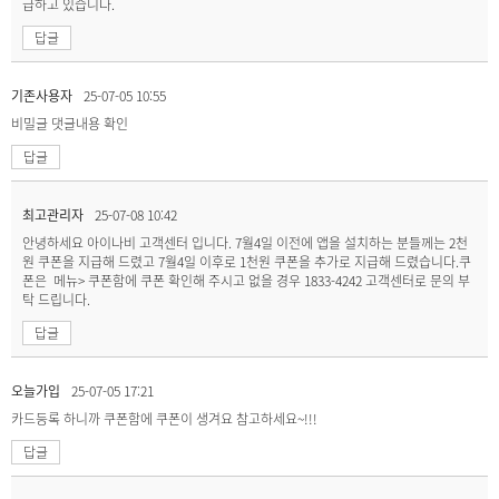
급하고 있습니다.
답글
기존사용자
25-07-05 10:55
비밀글
댓글내용 확인
답글
최고관리자
25-07-08 10:42
안녕하세요 아이나비 고객센터 입니다. 7월4일 이전에 앱을 설치하는 분들께는 2천
원 쿠폰을 지급해 드렸고 7월4일 이후로 1천원 쿠폰을 추가로 지급해 드렸습니다.쿠
폰은 메뉴> 쿠폰함에 쿠폰 확인해 주시고 없을 경우 1833-4242 고객센터로 문의 부
탁 드립니다.
답글
오늘가입
25-07-05 17:21
카드등록 하니까 쿠폰함에 쿠폰이 생겨요 참고하세요~!!!
답글