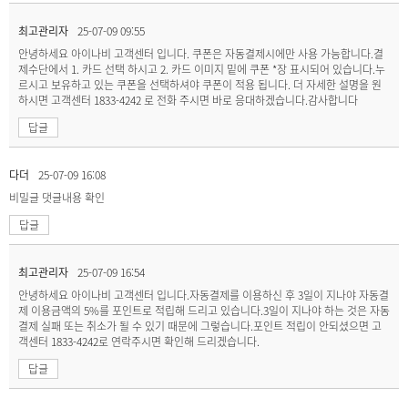
최고관리자
25-07-09 09:55
안녕하세요 아이나비 고객센터 입니다. 쿠폰은 자동결제시에만 사용 가능합니다.결
제수단에서 1. 카드 선택 하시고 2. 카드 이미지 밑에 쿠폰 *장 표시되어 있습니다.누
르시고 보유하고 있는 쿠폰을 선택하셔야 쿠폰이 적용 됩니다. 더 자세한 설명을 원
하시면 고객센터 1833-4242 로 전화 주시면 바로 응대하겠습니다.감사합니다
답글
다더
25-07-09 16:08
비밀글
댓글내용 확인
답글
최고관리자
25-07-09 16:54
안녕하세요 아이나비 고객센터 입니다.자동결제를 이용하신 후 3일이 지나야 자동결
제 이용금액의 5%를 포인트로 적립해 드리고 있습니다.3일이 지나야 하는 것은 자동
결제 실패 또는 취소가 될 수 있기 때문에 그렇습니다.포인트 적립이 안되셨으면 고
객센터 1833-4242로 연락주시면 확인해 드리겠습니다.
답글