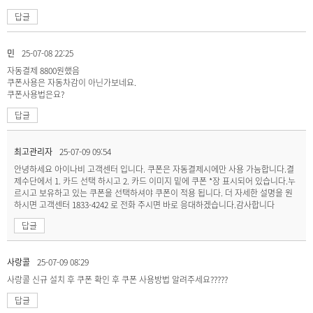
답글
민
25-07-08 22:25
자동결제 8800원했음
쿠폰사용은 자동차감이 아닌가보네요.
쿠폰사용법은요?
답글
최고관리자
25-07-09 09:54
안녕하세요 아이나비 고객센터 입니다. 쿠폰은 자동결제시에만 사용 가능합니다.결
제수단에서 1. 카드 선택 하시고 2. 카드 이미지 밑에 쿠폰 *장 표시되어 있습니다.누
르시고 보유하고 있는 쿠폰을 선택하셔야 쿠폰이 적용 됩니다. 더 자세한 설명을 원
하시면 고객센터 1833-4242 로 전화 주시면 바로 응대하겠습니다.감사합니다
답글
사랑콜
25-07-09 08:29
사랑콜 신규 설치 후 쿠폰 확인 후 쿠폰 사용방법 알려주세요?????
답글