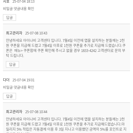
지호
25-07-04 18:13
비밀글
댓글내용 확인
답글
최고관리자
25-07-08 10:43
안녕하세요 아이나비 고객센터 입니다. 7월4일 이전에 앱을 설치하는 분들께는 2천
원 쿠폰을 지급해 드렸고 7월4일 이후로 1천원 쿠폰을 추가로 지급해 드렸습니다.쿠
폰은 메뉴> 쿠폰함에 쿠폰 확인해 주시고 없을 경우 1833-4242 고객센터로 문의 부
탁 드립니다.
답글
다더
25-07-04 19:01
비밀글
댓글내용 확인
답글
최고관리자
25-07-08 10:44
안녕하세요 아이나비 고객센터 입니다. 7월4일 이전에 앱을 설치하는 분들께는 2천
원 쿠폰을 지급해 드렸고 7월4일 이후로 1천원 쿠폰을 추가로 지급해드렸습니다.마
일리지 5% 적립은 자동결제 이용 후 3일 지나고 이용했던 금액의 5%를 포인트로 지