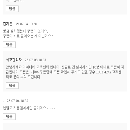
답글
김지은
25-07-04 10:30
방금 설치했는데 쿠폰이 없어요.
쿠폰이 바로 들어오는 게 아닌가요?
답글
최고관리자
25-07-08 10:37
안녕하세요 아이나비 고객센터 입니다. 신규로 앱 설치하시면 10분 이내로 쿠폰이 지
급됩니다.쿠폰은 메뉴> 쿠폰함에 쿠폰 확인해 주시고 없을 경우 1833-4242 고객센
터로 문의 부탁 드립니다.
답글
.
25-07-04 10:32
앱깔고 자동결제하면 들어와요~~~~~~
답글