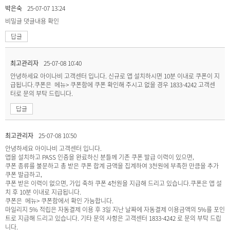
박은숙
25-07-07 13:24
비밀글
댓글내용 확인
답글
최고관리자
25-07-08 10:40
안녕하세요 아이나비 고객센터 입니다. 신규로 앱 설치하시면 10분 이내로 쿠폰이 지
급됩니다.쿠폰은 메뉴> 쿠폰함에 쿠폰 확인해 주시고 없을 경우 1833-4242 고객센
터로 문의 부탁 드립니다.
답글
최고관리자
25-07-08 10:50
안녕하세요 아이나비 고객센터 입니다.
앱을 설치하고 PASS 인증을 완료하신 분들께 기존 쿠폰 발급 이력이 있으면,
쿠폰 종류를 불문하고 총 받은 쿠폰 합계 금액을 집계하여 3천원에 부족한 만큼을 추가
쿠폰 발급하고,
쿠폰 받은 이력이 없으면, 가입 축하 쿠폰 4천원을 지급해 드리고 있습니다.쿠폰은 앱 설
치 후 10분 이내로 지급됩니다.
쿠폰은 메뉴> 쿠폰함에서 확인 가능합니다.
마일리지 5% 적립은 자동결제 이용 후 3일 지난 날짜에 자동결제 이용금액의 5%를 포인
트로 지급해 드리고 있습니다. 기타 문의 사항은 고객센터 1833-4242 로 문의 부탁 드립
니다.