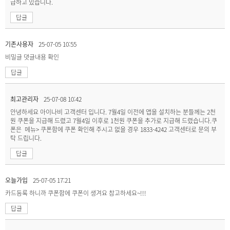
급하고 있습니다.
답글
기존사용자
25-07-05 10:55
비밀글
댓글내용 확인
답글
최고관리자
25-07-08 10:42
안녕하세요 아이나비 고객센터 입니다. 7월4일 이전에 앱을 설치하는 분들께는 2천
원 쿠폰을 지급해 드렸고 7월4일 이후로 1천원 쿠폰을 추가로 지급해 드렸습니다.쿠
폰은 메뉴> 쿠폰함에 쿠폰 확인해 주시고 없을 경우 1833-4242 고객센터로 문의 부
탁 드립니다.
답글
오늘가입
25-07-05 17:21
카드등록 하니까 쿠폰함에 쿠폰이 생겨요 참고하세요~!!!
답글