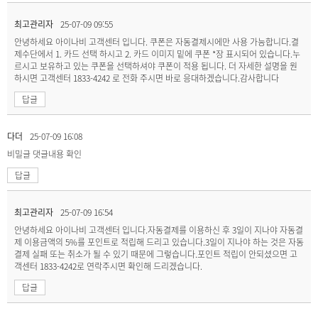
최고관리자
25-07-09 09:55
안녕하세요 아이나비 고객센터 입니다. 쿠폰은 자동결제시에만 사용 가능합니다.결
제수단에서 1. 카드 선택 하시고 2. 카드 이미지 밑에 쿠폰 *장 표시되어 있습니다.누
르시고 보유하고 있는 쿠폰을 선택하셔야 쿠폰이 적용 됩니다. 더 자세한 설명을 원
하시면 고객센터 1833-4242 로 전화 주시면 바로 응대하겠습니다.감사합니다
답글
다더
25-07-09 16:08
비밀글
댓글내용 확인
답글
최고관리자
25-07-09 16:54
안녕하세요 아이나비 고객센터 입니다.자동결제를 이용하신 후 3일이 지나야 자동결
제 이용금액의 5%를 포인트로 적립해 드리고 있습니다.3일이 지나야 하는 것은 자동
결제 실패 또는 취소가 될 수 있기 때문에 그렇습니다.포인트 적립이 안되셨으면 고
객센터 1833-4242로 연락주시면 확인해 드리겠습니다.
답글