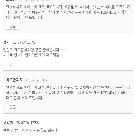
안녕하세요 아이나비 고객센터 입니다. 신규로 앱 설치하시면 10분 이내로 쿠폰이 지
급됩니다.쿠폰은 메뉴> 쿠폰함에 쿠폰 확인해 주시고 없을 경우 1833-4242 고객센
터로 문의 부탁 드립니다.
답글
정씨
25-07-04 11:42
앱깔고 카드등록하면 쿠폰 들어옵니다 ㅋㅋ
제대로 안내가 안되어있네여 저도해맴
답글
최고관리자
25-07-08 10:38
안녕하세요 아이나비 고객센터 입니다. 신규로 앱 설치하시면 10분 이내로 쿠폰이 지
급됩니다.쿠폰은 메뉴> 쿠폰함에 쿠폰 확인해 주시고 없을 경우 1833-4242 고객센
터로 문의 부탁 드립니다.
답글
쿙컁이
25-07-04 12:55
쿠폰 안 들어와요 카드 등록도 했는데