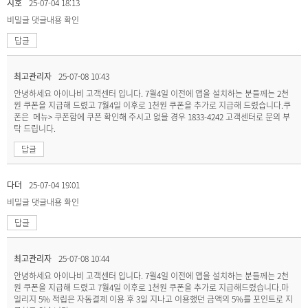
지호
25-07-04 18:13
비밀글
댓글내용 확인
답글
최고관리자
25-07-08 10:43
안녕하세요 아이나비 고객센터 입니다. 7월4일 이전에 앱을 설치하는 분들께는 2천
원 쿠폰을 지급해 드렸고 7월4일 이후로 1천원 쿠폰을 추가로 지급해 드렸습니다.쿠
폰은 메뉴> 쿠폰함에 쿠폰 확인해 주시고 없을 경우 1833-4242 고객센터로 문의 부
탁 드립니다.
답글
다더
25-07-04 19:01
비밀글
댓글내용 확인
답글
최고관리자
25-07-08 10:44
안녕하세요 아이나비 고객센터 입니다. 7월4일 이전에 앱을 설치하는 분들께는 2천
원 쿠폰을 지급해 드렸고 7월4일 이후로 1천원 쿠폰을 추가로 지급해드렸습니다.마
일리지 5% 적립은 자동결제 이용 후 3일 지나고 이용했던 금액의 5%를 포인트로 지