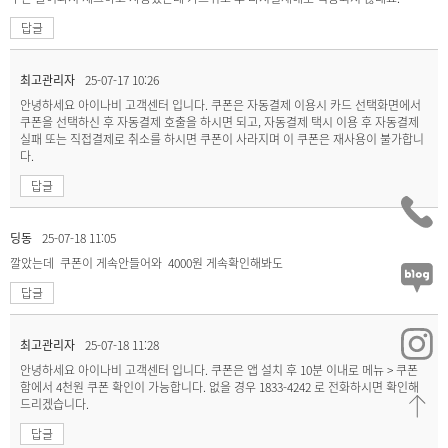
답글
최고관리자
25-07-17 10:26
안녕하세요 아이나비 고객센터 입니다. 쿠폰은 자동결제 이용시 카드 선택화면에서
쿠폰을 선택하신 후 자동결제 호출을 하시면 되고, 자동결제 택시 이용 후 자동결제
실패 또는 직접결제로 취소를 하시면 쿠폰이 사라지며 이 쿠폰은 재사용이 불가합니
다.
답글
딩동
25-07-18 11:05
깔았는데 쿠폰이 게속안들어와 4000원 게속확인해봐도
답글
최고관리자
25-07-18 11:28
안녕하세요 아이나비 고객센터 입니다. 쿠폰은 앱 설치 후 10분 이내로 메뉴 > 쿠폰
함에서 4천원 쿠폰 확인이 가능합니다. 없을 경우 1833-4242 로 전화하시면 확인해
드리겠습니다.
답글