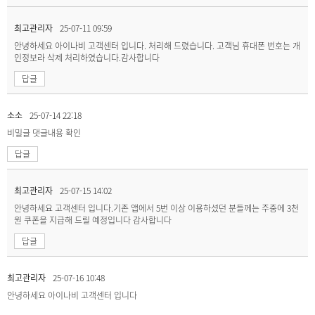
최고관리자
25-07-11 09:59
안녕하세요 아이나비 고객센터 입니다. 처리해 드렸습니다. 고객님 휴대폰 번호는 개
인정보라 삭제 처리하였습니다.감사합니다
답글
소소
25-07-14 22:18
비밀글
댓글내용 확인
답글
최고관리자
25-07-15 14:02
안녕하세요 고객센터 입니다.기존 앱에서 5번 이상 이용하셨던 분들께는 주중에 3천
원 쿠폰을 지급해 드릴 예정입니다 감사합니다
답글
최고관리자
25-07-16 10:48
안녕하세요 아이나비 고객센터 입니다