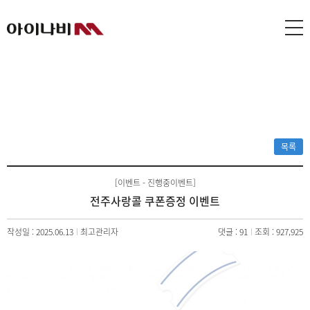
목록
[이벤트 - 진행중이벤트]
전주사랑콜 쿠폰증정 이벤트
작성일 : 2025.06.13
최고관리자
댓글 : 91
조회 : 927,925