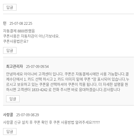
답글
민
25-07-08 22:25
자동결제 8800원했음
쿠폰사용은 자동차감이 아닌가보네요.
쿠폰사용법은요?
답글
최고관리자
25-07-09 09:54
안녕하세요 아이나비 고객센터 입니다. 쿠폰은 자동결제시에만 사용 가능합니다.결
제수단에서 1. 카드 선택 하시고 2. 카드 이미지 밑에 쿠폰 *장 표시되어 있습니다.누
르시고 보유하고 있는 쿠폰을 선택하셔야 쿠폰이 적용 됩니다. 더 자세한 설명을 원
하시면 고객센터 1833-4242 로 전화 주시면 바로 응대하겠습니다.감사합니다
답글
사랑콜
25-07-09 08:29
사랑콜 신규 설치 후 쿠폰 확인 후 쿠폰 사용방법 알려주세요?????
답글