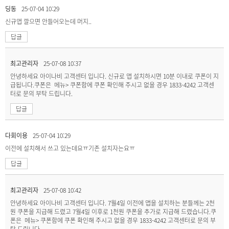
딩동
25-07-04 10:29
신규앱 깔으면 안들어오는데 머지..
답글
최고관리자
25-07-08 10:37
안녕하세요 아이나비 고객센터 입니다. 신규로 앱 설치하시면 10분 이내로 쿠폰이 지
급됩니다.쿠폰은 메뉴> 쿠폰함에 쿠폰 확인해 주시고 없을 경우 1833-4242 고객센
터로 문의 부탁 드립니다.
답글
다회이용
25-07-04 10:29
이전에 설치해서 쓰고 있는데요ㅠ기존 설치자는요ㅠ
답글
최고관리자
25-07-08 10:42
안녕하세요 아이나비 고객센터 입니다. 7월4일 이전에 앱을 설치하는 분들께는 2천
원 쿠폰을 지급해 드렸고 7월4일 이후로 1천원 쿠폰을 추가로 지급해 드렸습니다.쿠
폰은 메뉴> 쿠폰함에 쿠폰 확인해 주시고 없을 경우 1833-4242 고객센터로 문의 부
탁 드립니다.