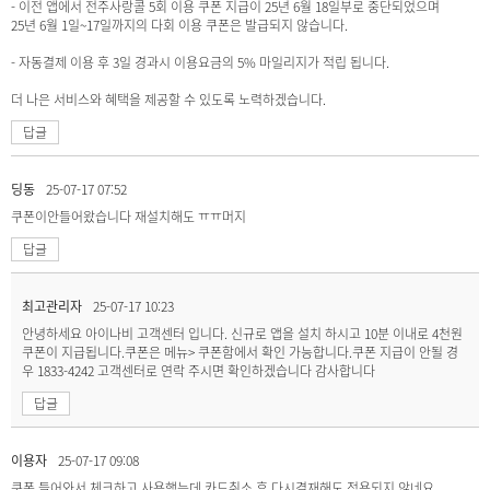
- 이전 앱에서 전주사랑콜 5회 이용 쿠폰 지급이 25년 6월 18일부로 중단되었으며
25년 6월 1일~17일까지의 다회 이용 쿠폰은 발급되지 않습니다.
- 자동결제 이용 후 3일 경과시 이용요금의 5% 마일리지가 적립 됩니다.
더 나은 서비스와 혜택을 제공할 수 있도록 노력하겠습니다.
답글
딩동
25-07-17 07:52
쿠폰이안들어왔습니다 재설치해도 ㅠㅠ머지
답글
최고관리자
25-07-17 10:23
안녕하세요 아이나비 고객센터 입니다. 신규로 앱을 설치 하시고 10분 이내로 4천원
쿠폰이 지급됩니다.쿠폰은 메뉴> 쿠폰함에서 확인 가능합니다.쿠폰 지급이 안될 경
우 1833-4242 고객센터로 연락 주시면 확인하겠습니다 감사합니다
답글
이용자
25-07-17 09:08
쿠폰 들어와서 체크하고 사용했는데 카드취소 후 다시결재해도 적용되지 않네요.